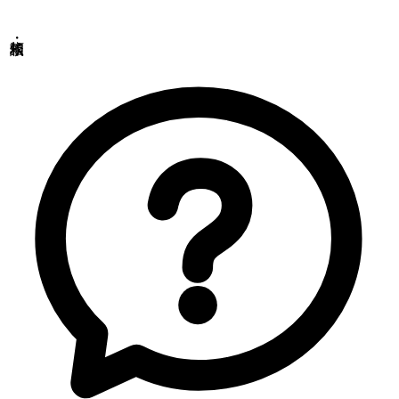
Copyrights(C) Shokukanken Inc. All Rights Reserved.