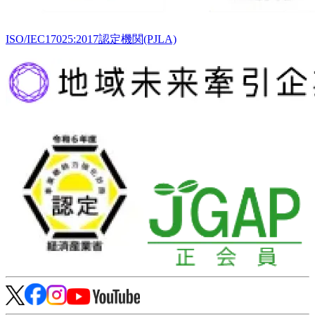
ISO/IEC17025:2017認定機関(PJLA)