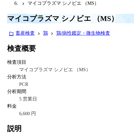
マイコプラズマ シノビエ （MS）
マイコプラズマ シノビエ （MS）
畜産検査
鶏
鶏/病性鑑定・微生物検査
検査概要
検査項目
マイコプラズマ シノビエ （MS）
分析方法
PCR
分析期間
5 営業日
料金
6,600 円
説明