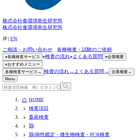
株式会社
食環境衛生研究所
株式会社
食環境衛生研究所
JP
|
EN
ご相談・お問い合わせ
各種検査・試験のご依頼
検査の流れ
よくある質問
各種検査サービス
企業概要
おすすめメニュー
検査の流れ
→
よくある質問
→
各種検査サービス
→
企業概要
→
Menu
HOME
検査項目
畜産検査
鶏
鶏/病性鑑定・微生物検査・PCR検査