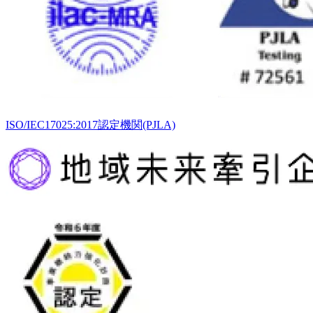
ISO/IEC17025:2017認定機関(PJLA)