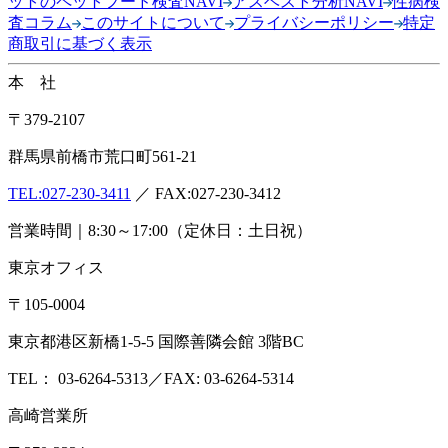
ットのペットフード検査NAVI
アスベスト分析NAVI
性病検
査コラム
このサイトについて
プライバシーポリシー
特定
商取引に基づく表示
本 社
〒379-2107
群馬県前橋市荒口町561-21
TEL:
027-230-3411
／ FAX:027-230-3412
営業時間｜8:30～17:00（定休日：土日祝）
東京オフィス
〒105-0004
東京都港区新橋1-5-5 国際善隣会館 3階BC
TEL： 03-6264-5313／FAX: 03-6264-5314
高崎営業所