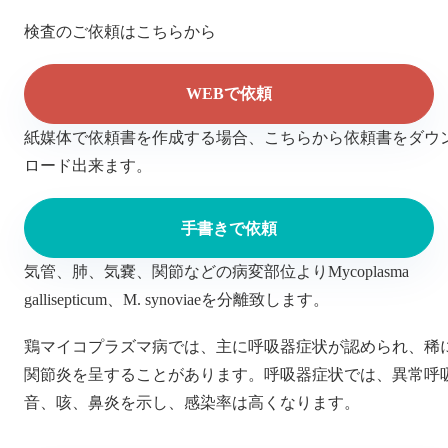
検査のご依頼はこちらから
WEBで依頼
紙媒体で依頼書を作成する場合、こちらから依頼書をダウ
ロード出来ます。
手書きで依頼
気管、肺、気嚢、関節などの病変部位よりMycoplasma
gallisepticum、M. synoviaeを分離致します。
鶏マイコプラズマ病では、主に呼吸器症状が認められ、稀
関節炎を呈することがあります。呼吸器症状では、異常呼
音、咳、鼻炎を示し、感染率は高くなります。