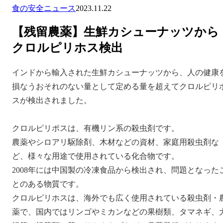
食の安全ニュース
2023.11.22
【残留農薬】生鮮カシューナッツから
クロルピリホス検出
インドから輸入された生鮮カシューナッツから、人の健康
損なうおそれのない量として定める量を超えてクロルピリ
スが検出されました。
クロルピリポスは、有機リン系の殺虫剤です。
農薬やシロアリ駆除剤、木材などの資材、家庭用殺虫剤な
ど、様々な用途で使用されている化合物です。
2008年には中国製の冷凍食品から検出され、問題となった
とのある物質です。
クロルピリホスは、海外でも広く使用されている殺虫剤・
薬で、国内ではリンゴやミカンなどの果樹類、タマネギ、