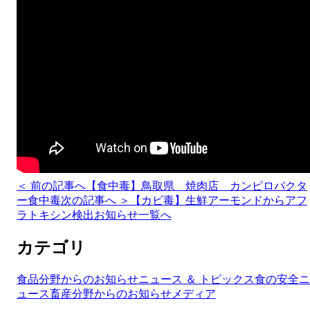
＜ 前の記事へ
【食中毒】鳥取県 焼肉店 カンピロバクタ
ー食中毒
次の記事へ ＞
【カビ毒】生鮮アーモンドからアフ
ラトキシン検出
お知らせ一覧へ
カテゴリ
食品分野からのお知らせ
ニュース ＆ トピックス
食の安全ニ
ュース
畜産分野からのお知らせ
メディア