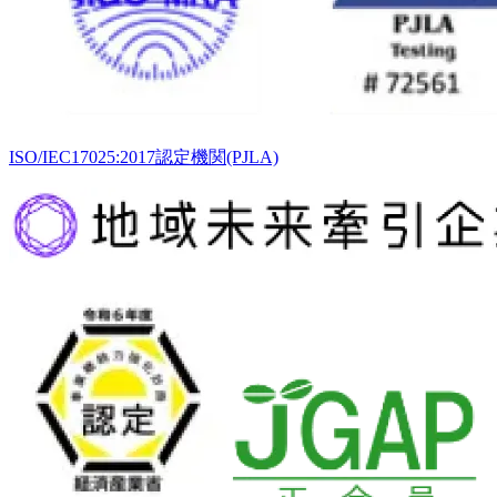
ISO/IEC17025:2017認定機関(PJLA)