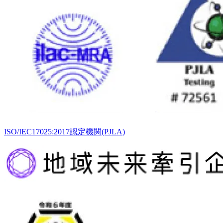
ISO/IEC17025:2017認定機関(PJLA)