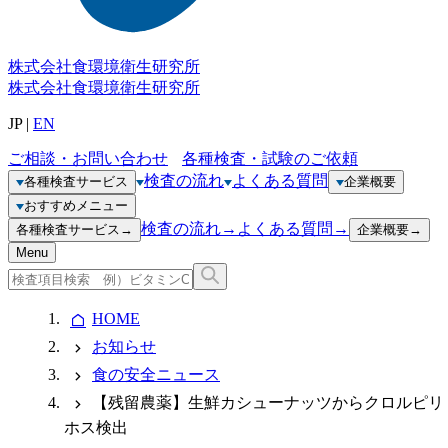
株式会社
食環境衛生研究所
株式会社
食環境衛生研究所
JP
|
EN
ご相談・お問い合わせ
各種検査・試験のご依頼
検査の流れ
よくある質問
各種検査サービス
企業概要
おすすめメニュー
検査の流れ
→
よくある質問
→
各種検査サービス
→
企業概要
→
Menu
HOME
お知らせ
食の安全ニュース
【残留農薬】生鮮カシューナッツからクロルピリ
ホス検出