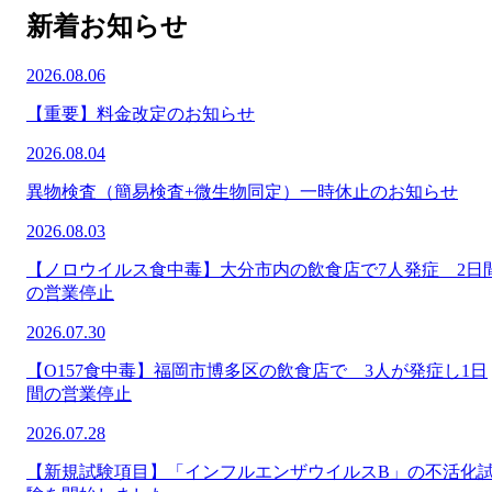
新着お知らせ
2026.08.06
【重要】料金改定のお知らせ
2026.08.04
異物検査（簡易検査+微生物同定）一時休止のお知らせ
2026.08.03
【ノロウイルス食中毒】大分市内の飲食店で7人発症 2日
の営業停止
2026.07.30
【O157食中毒】福岡市博多区の飲食店で 3人が発症し1日
間の営業停止
2026.07.28
【新規試験項目】「インフルエンザウイルスB」の不活化