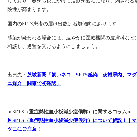
しており、春から秋にかけて活動が盛んになり、刺される
険性が高まります。
国内のSFTS患者の届け出数は増加傾向にあります。
感染が疑われる場合には、速やかに医療機関の皮膚科など
相談し、処置を受けるようにしましょう。
出典先：
茨城新聞「飼いネコ SFTS感染 茨城県内、マダ
ニ媒介 関東で初確認」
＜SFTS（重症熱性血小板減少症候群）に関するコラム＞
▶SFTS（重症熱性血小板減少症候群）について解説！｜マ
ダニにご注意！