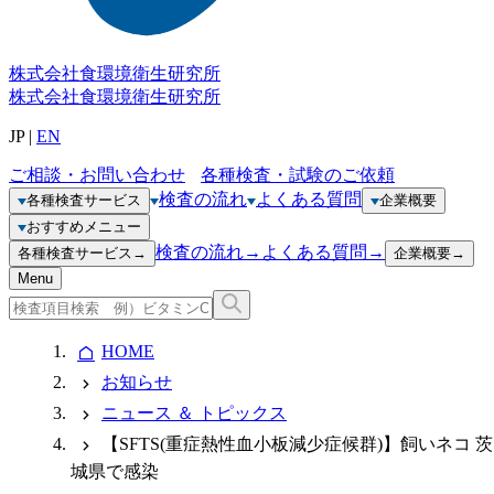
株式会社
食環境衛生研究所
株式会社
食環境衛生研究所
JP
|
EN
ご相談・お問い合わせ
各種検査・試験のご依頼
検査の流れ
よくある質問
各種検査サービス
企業概要
おすすめメニュー
検査の流れ
→
よくある質問
→
各種検査サービス
→
企業概要
→
Menu
HOME
お知らせ
ニュース ＆ トピックス
【SFTS(重症熱性血小板減少症候群)】飼いネコ 茨
城県で感染