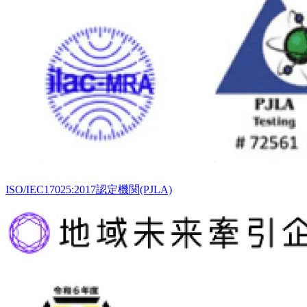
ISO/IEC17025:2017認定機関(PJLA)