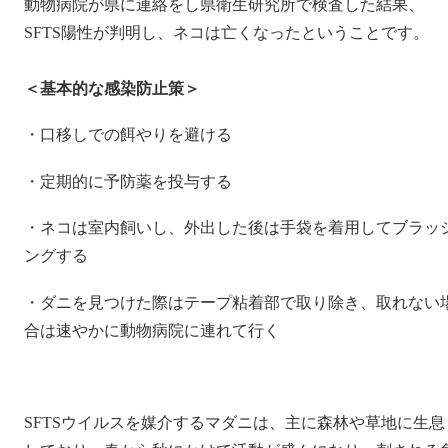
動物病院が県に連絡をし県衛生研究所で検査した結果、
SFTS陽性が判明し、ネコは亡くなったということです。
＜基本的な感染防止策＞
・口移しでの餌やりを避ける
・定期的に予防薬を投与する
・ネコは室内飼いし、外出した後は手袋を着用してブラッ
ングする
・ダニを見つけた際はテープ粘着部で取り除き、取れない
合は速やかに動物病院に連れて行く
SFTSウイルスを媒介するマダニは、主に森林や草地に生息