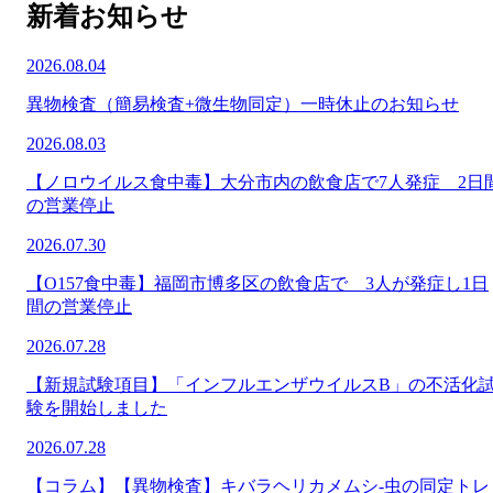
新着お知らせ
2026.08.04
異物検査（簡易検査+微生物同定）一時休止のお知らせ
2026.08.03
【ノロウイルス食中毒】大分市内の飲食店で7人発症 2日
の営業停止
2026.07.30
【O157食中毒】福岡市博多区の飲食店で 3人が発症し1日
間の営業停止
2026.07.28
【新規試験項目】「インフルエンザウイルスB」の不活化
験を開始しました
2026.07.28
【コラム】【異物検査】キバラヘリカメムシ-虫の同定トレ