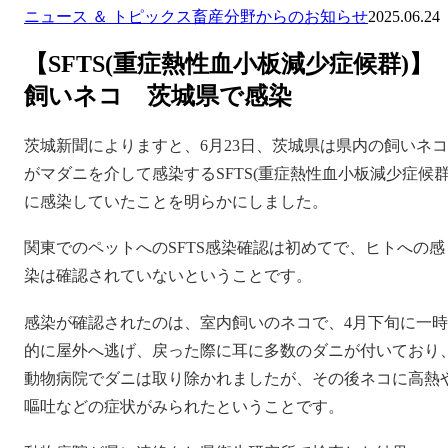
ニュース ＆ トピックス
畜産分野からのお知らせ
2025.06.24
【SFTS(重症熱性血小板減少症候群)】
飼いネコ 茨城県で感染
茨城新聞によりますと、6月23日、茨城県は県内の飼いネコ
がマダニを介して感染するSFTS(重症熱性血小板減少症候群
に感染していたことを明らかにしました。
関東でのペットへのSFTS感染確認は初めてで、ヒトへの感
染は確認されていないということです。
感染が確認されたのは、室内飼いのネコで、4月下旬に一時
的に屋外へ逃げ、戻った際に耳に多数のダニが付いており
動物病院でダニは取り除かれましたが、その後ネコに高熱
嘔吐などの症状がみられたということです。