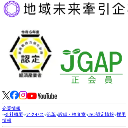
企業情報
会社概要
アクセス
沿革
設備・検査室
ISO認定情報
採用
情報