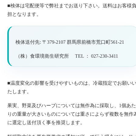
■検体は宅配便等で弊社までお送り下さい。送料はお客様
担となります。
検体送付先: 〒379-2107 群馬県前橋市荒口町561-21
（株）食環境衛生研究所 TEL ： 027-230-3411
■温度変化の影響を受けやすいものは、冷蔵指定でお願い
たします。
果実、野菜及びハーブについては無作為に採取し、1個あた
りの重量が大きいものについては重さによらず複数を無作
に選定し送付頂く事を推奨します。