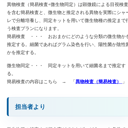
異物検査（簡易検査+微生物同定）は顕微鏡による目視検
を含む簡易検査と、微生物と推定される異物を実際にシャ
レで分離培養し、同定キットを用いて微生物種の推定まで
う検査プランになります。
簡易検査 ・・・ おおまかにどのような分類の微生物か
推定する。細菌であればグラム染色を行い、陽性菌か陰性
かを推定する。
微生物同定・・・ 同定キットを用いて細菌名まで推定す
る。
簡易検査の内容はこちら → 「
異物検査（簡易検査）
」
担当者より