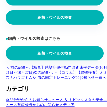
細菌・ウイルス検査
細菌・ウイルス検査はこちら
細菌・ウイルス検査
＜ 前の記事へ
【梅毒】感染症発生動向調査速報データ(10
21日～10月27日)
次の記事へ ＞
【コラム】【異物検査】オ
スナハラゴミムシ-虫の同定トレーニング55
お知らせ一覧へ
カテゴリ
食品分野からのお知らせ
ニュース ＆ トピックス
食の安全ニ
ュース
畜産分野からのお知らせ
メディア