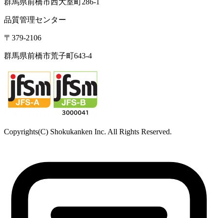
東北営業所
〒981-3341
宮城県富谷市成田2-3-3 成田ビル
TEL: 022-342-9614／FAX: 022-342-9615
西日本営業所
〒790-0925
愛媛県松山市鷹子町
鹿児島駐在所
〒890-0081
鹿児島県鹿児島市唐湊
食品・医薬品分析センター
〒379-2104