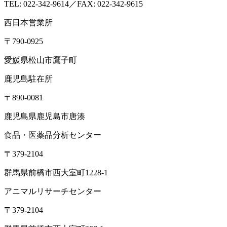
本 社
〒379-2107
群馬県前橋市荒口町561-21
TEL:
027-230-3411
／ FAX:027-230-3412
営業時間｜8:30～17:00（定休日：土日祝）
東京オフィス
〒105-0004
東京都港区新橋1-5-5 国際善隣会館 3階BC
TEL： 03-6264-5313／FAX: 03-6264-5314
高崎営業所
〒370-3334
群馬県高崎市本郷町66-1