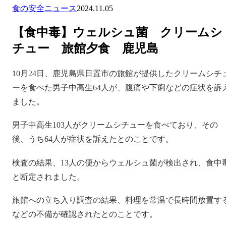
食の安全ニュース
2024.11.05
【食中毒】ウェルシュ菌 クリームシ
チュー 旅館夕食 鹿児島
10月24日、鹿児島県日置市の旅館が提供したクリームシチ
ーを食べた男子中高生64人が、腹痛や下痢などの症状を訴
ました。
男子中高生103人がクリームシチューを食べており、その
後、うち64人が症状を訴えたとのことです。
検査の結果、13人の便からウェルシュ菌が検出され、食中
と断定されました。
旅館への立ち入り調査の結果、料理を常温で長時間放置す
などの不備が確認されたとのことです。