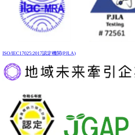
ISO/IEC17025:2017認定機関(PJLA)