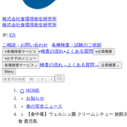
株式会社
食環境衛生研究所
株式会社
食環境衛生研究所
JP
|
EN
ご相談・お問い合わせ
各種検査・試験のご依頼
検査の流れ
よくある質問
各種検査サービス
企業概要
おすすめメニュー
検査の流れ
→
よくある質問
→
各種検査サービス
→
企業概要
→
Menu
HOME
お知らせ
食の安全ニュース
【食中毒】ウェルシュ菌 クリームシチュー 旅館
食 鹿児島