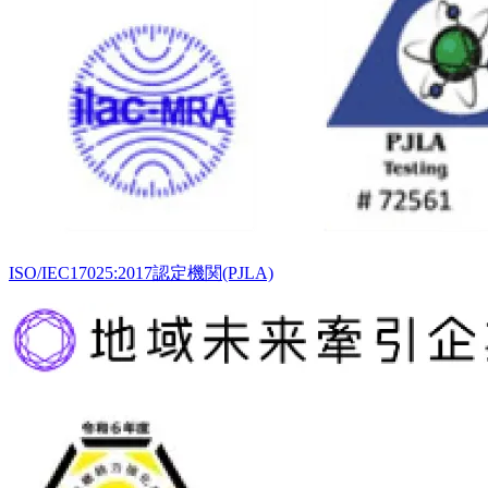
ISO/IEC17025:2017認定機関(PJLA)