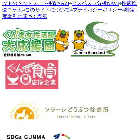
ットのペットフード検査NAVI
アスベスト分析NAVI
性病検
査コラム
このサイトについて
プライバシーポリシー
特定
商取引に基づく表示