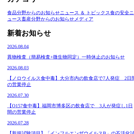
食品分野からのお知らせ
ニュース ＆ トピックス
食の安全ニ
ュース
畜産分野からのお知らせ
メディア
新着お知らせ
2026.08.04
異物検査（簡易検査+微生物同定）一時休止のお知らせ
2026.08.03
【ノロウイルス食中毒】大分市内の飲食店で7人発症 2日
の営業停止
2026.07.30
【O157食中毒】福岡市博多区の飲食店で 3人が発症し1日
間の営業停止
2026.07.28
【新規試験項目】「インフルエンザウイルスB」の不活化