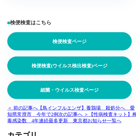
検便検査はこちら
検便検査ページ
検便検査(ウイルス検出検査)ページ
細菌・ウイルス検査ページ
＜ 前の記事へ
【鳥インフルエンザ】養鶏場 殺処分へ 愛
知県常滑市 今年で2例
次の記事へ ＞
【性病検査キット】
毒感染数 4年連続最多更新 東京都
お知らせ一覧へ
カテゴリ