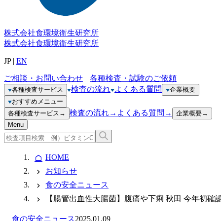
株式会社
食環境衛生研究所
株式会社
食環境衛生研究所
JP
|
EN
ご相談・お問い合わせ
各種検査・試験のご依頼
検査の流れ
よくある質問
各種検査サービス
企業概要
おすすめメニュー
検査の流れ
→
よくある質問
→
各種検査サービス
→
企業概要
→
Menu
HOME
お知らせ
食の安全ニュース
【腸管出血性大腸菌】腹痛や下痢 秋田 今年初確
食の安全ニュース
2025.01.09