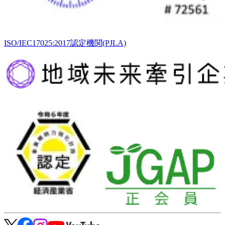
ISO/IEC17025:2017認定機関(PJLA)