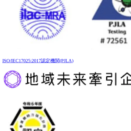
ISO/IEC17025:2017認定機関(PJLA)