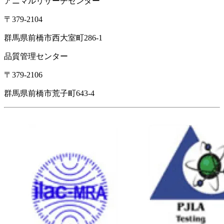
アニマルリサーチセンター
〒379-2104
群馬県前橋市西大室町286-1
品質管理センター
〒379-2106
群馬県前橋市荒子町643-4