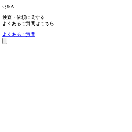
Q＆A
お気軽に
ご相談ください
無料相談
検査依頼
お急ぎの方はこちら
027-230-3411