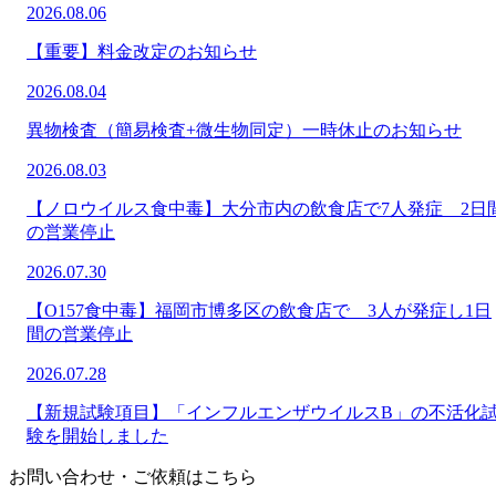
2026.08.06
【重要】料金改定のお知らせ
2026.08.04
異物検査（簡易検査+微生物同定）一時休止のお知らせ
2026.08.03
【ノロウイルス食中毒】大分市内の飲食店で7人発症 2日
の営業停止
2026.07.30
【O157食中毒】福岡市博多区の飲食店で 3人が発症し1日
間の営業停止
2026.07.28
【新規試験項目】「インフルエンザウイルスB」の不活化
験を開始しました
お問い合わせ・ご依頼はこちら