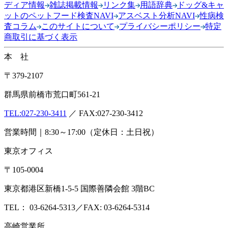
ディア情報
雑誌掲載情報
リンク集
用語辞典
ドッグ&キャ
ットのペットフード検査NAVI
アスベスト分析NAVI
性病検
査コラム
このサイトについて
プライバシーポリシー
特定
商取引に基づく表示
本 社
〒379-2107
群馬県前橋市荒口町561-21
TEL:
027-230-3411
／ FAX:027-230-3412
営業時間｜8:30～17:00（定休日：土日祝）
東京オフィス
〒105-0004
東京都港区新橋1-5-5 国際善隣会館 3階BC
TEL： 03-6264-5313／FAX: 03-6264-5314
高崎営業所