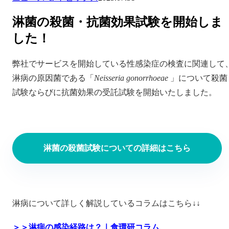
淋菌の殺菌・抗菌効果試験を開始しま
した！
弊社でサービスを開始している性感染症の検査に関連して
淋病の原因菌である「
Neisseria gonorrhoeae
」について殺菌
試験ならびに抗菌効果の受託試験を開始いたしました。
淋菌の殺菌試験についての詳細はこちら
淋病について詳しく解説しているコラムはこちら↓↓
＞＞淋病の感染経路は？｜食環研コラム