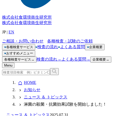
株式会社
食環境衛生研究所
株式会社
食環境衛生研究所
JP
|
EN
ご相談・お問い合わせ
各種検査・試験のご依頼
検査の流れ
よくある質問
各種検査サービス
企業概要
おすすめメニュー
検査の流れ
→
よくある質問
→
各種検査サービス
→
企業概要
→
Menu
HOME
お知らせ
ニュース ＆ トピックス
淋菌の殺菌・抗菌効果試験を開始しました！
ニュース ＆ トピックス
2025.07.31