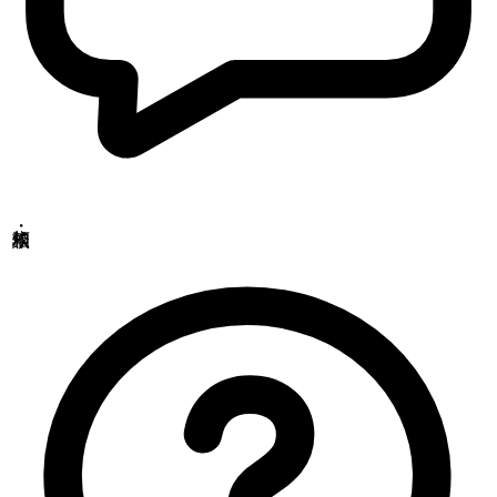
Copyrights(C) Shokukanken Inc. All Rights Reserved.