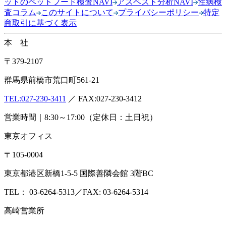
ットのペットフード検査NAVI
アスベスト分析NAVI
性病検
査コラム
このサイトについて
プライバシーポリシー
特定
商取引に基づく表示
本 社
〒379-2107
群馬県前橋市荒口町561-21
TEL:
027-230-3411
／ FAX:027-230-3412
営業時間｜8:30～17:00（定休日：土日祝）
東京オフィス
〒105-0004
東京都港区新橋1-5-5 国際善隣会館 3階BC
TEL： 03-6264-5313／FAX: 03-6264-5314
高崎営業所