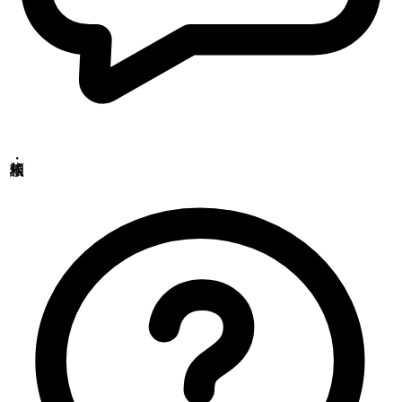
Copyrights(C) Shokukanken Inc. All Rights Reserved.