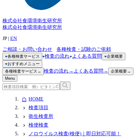
株式会社
食環境衛生研究所
株式会社
食環境衛生研究所
JP
|
EN
ご相談・お問い合わせ
各種検査・試験のご依頼
検査の流れ
よくある質問
各種検査サービス
企業概要
おすすめメニュー
検査の流れ
→
よくある質問
→
各種検査サービス
→
企業概要
→
Menu
HOME
検査項目
衛生検査所
検便検査
ノロウイルス検査(検便)｜即日対応可能！