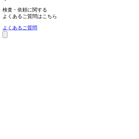
Q＆A
お気軽に
ご相談ください
無料相談
検査依頼
お急ぎの方はこちら
027-230-3411