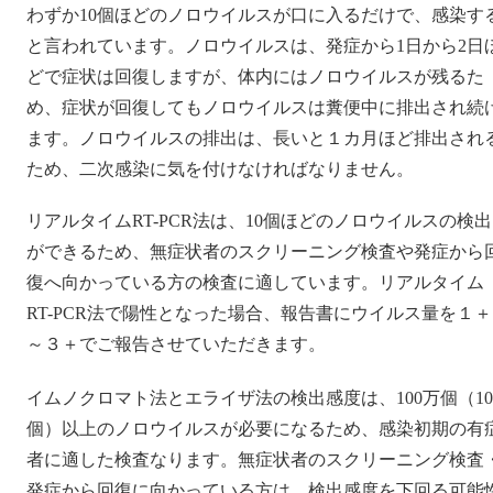
わずか10個ほどのノロウイルスが口に入るだけで、感染す
と言われています。ノロウイルスは、発症から1日から2日
どで症状は回復しますが、体内にはノロウイルスが残るた
め、症状が回復してもノロウイルスは糞便中に排出され続
ます。ノロウイルスの排出は、長いと１カ月ほど排出され
ため、二次感染に気を付けなければなりません。
リアルタイムRT-PCR法は、10個ほどのノロウイルスの検出
ができるため、無症状者のスクリーニング検査や発症から
復へ向かっている方の検査に適しています。リアルタイム
RT-PCR法で陽性となった場合、報告書にウイルス量を１＋
～３＋でご報告させていただきます。
イムノクロマト法とエライザ法の検出感度は、100万個（10
個）以上のノロウイルスが必要になるため、感染初期の有
者に適した検査なります。無症状者のスクリーニング検査
発症から回復に向かっている方は、検出感度を下回る可能