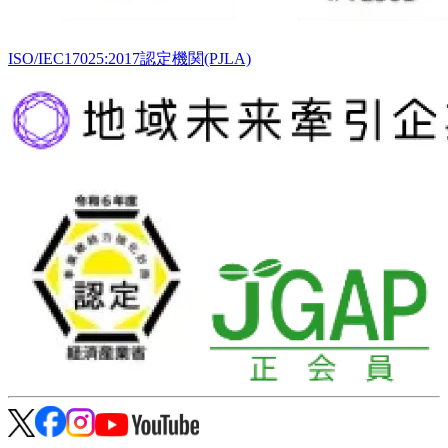
ISO/IEC17025:2017認定機関(PJLA)