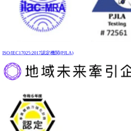
ISO/IEC17025:2017認定機関(PJLA)