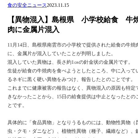
食の安全ニュース
2023.11.15
【異物混入】島根県 小学校給食 牛
肉に金属片混入
11月14日、島根県南雲市の小学校で提供された給食の牛焼
に、金属片が混入していたことが判明しました。
混入していた異物は、長さ約1㎝の針金状の金属片です。
生徒が給食の牛焼肉を食べようとしたところ、中に入って
るネギに黒く硬い異物をみつけ、報告したとのことです。
これまでに健康被害の報告はなく、異物混入の原因も特定
きなかったことから、15日の給食提供は中止となったとの
とです。
具体的に「食品異物」となりうるものには、動物性異物（
虫・クモ・ダニなど）、植物性異物（種子、繊維など）、