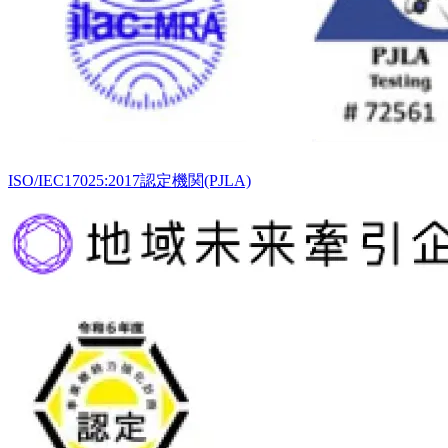
ISO/IEC17025:2017認定機関(PJLA)