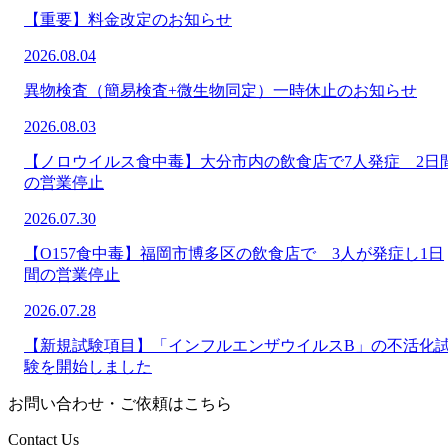
【重要】料金改定のお知らせ
2026.08.04
異物検査（簡易検査+微生物同定）一時休止のお知らせ
2026.08.03
【ノロウイルス食中毒】大分市内の飲食店で7人発症 2日
の営業停止
2026.07.30
【O157食中毒】福岡市博多区の飲食店で 3人が発症し1日
間の営業停止
2026.07.28
【新規試験項目】「インフルエンザウイルスB」の不活化
験を開始しました
お問い合わせ・ご依頼はこちら
Contact Us