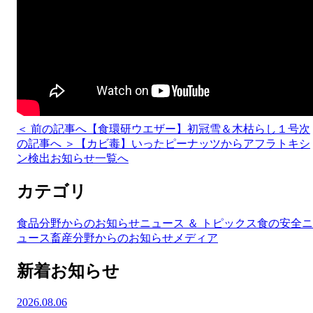
＜ 前の記事へ
【食環研ウエザー】初冠雪＆木枯らし１号
次
の記事へ ＞
【カビ毒】いったピーナッツからアフラトキシ
ン検出
お知らせ一覧へ
カテゴリ
食品分野からのお知らせ
ニュース ＆ トピックス
食の安全ニ
ュース
畜産分野からのお知らせ
メディア
新着お知らせ
2026.08.06