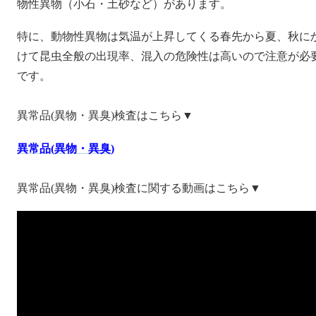
物性異物（小石・土砂など）があります。
特に、動物性異物は気温が上昇してくる春先から夏、秋に
けて昆虫全般の出現率、混入の危険性は高いので注意が必
です。
異常品(異物・異臭)検査はこちら▼
異常品(異物・異臭)
異常品(異物・異臭)検査に関する動画はこちら▼