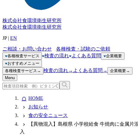
株式会社
食環境衛生研究所
株式会社
食環境衛生研究所
JP
|
EN
ご相談・お問い合わせ
各種検査・試験のご依頼
検査の流れ
よくある質問
各種検査サービス
企業概要
おすすめメニュー
検査の流れ
→
よくある質問
→
各種検査サービス
→
企業概要
→
Menu
HOME
お知らせ
食の安全ニュース
【異物混入】島根県 小学校給食 牛焼肉に金属片
入