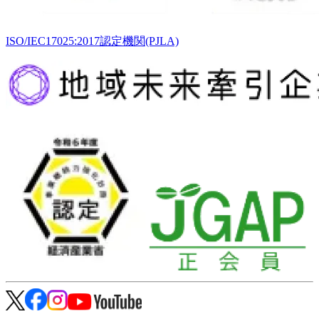
ISO/IEC17025:2017認定機関(PJLA)