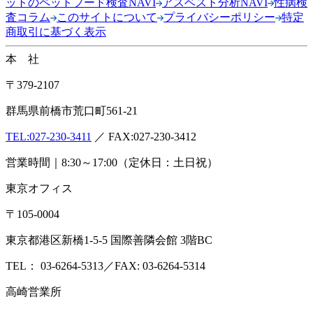
ットのペットフード検査NAVI
アスベスト分析NAVI
性病検
査コラム
このサイトについて
プライバシーポリシー
特定
商取引に基づく表示
本 社
〒379-2107
群馬県前橋市荒口町561-21
TEL:
027-230-3411
／ FAX:027-230-3412
営業時間｜8:30～17:00（定休日：土日祝）
東京オフィス
〒105-0004
東京都港区新橋1-5-5 国際善隣会館 3階BC
TEL： 03-6264-5313／FAX: 03-6264-5314
高崎営業所