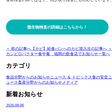
微生物検査の詳細はこちらから！
＜ 前の記事へ
【カビ】給食パンへのカビ混入
次の記事へ ＞
カンピロバクター食中毒 福岡の飲食店で
お知らせ一覧へ
カテゴリ
食品分野からのお知らせ
ニュース ＆ トピックス
食の安全ニ
ュース
畜産分野からのお知らせ
メディア
新着お知らせ
2026.08.06