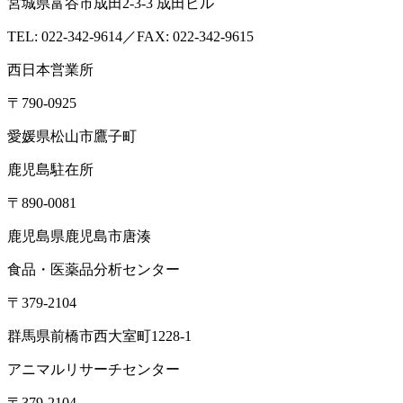
宮城県富谷市成田2-3-3 成田ビル
TEL: 022-342-9614／FAX: 022-342-9615
西日本営業所
〒790-0925
愛媛県松山市鷹子町
鹿児島駐在所
〒890-0081
鹿児島県鹿児島市唐湊
食品・医薬品分析センター
〒379-2104
群馬県前橋市西大室町1228-1
アニマルリサーチセンター
〒379-2104