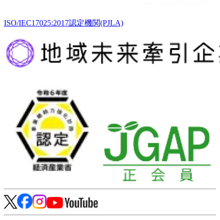
ISO/IEC17025:2017認定機関(PJLA)