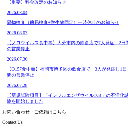
【重要】料金改定のお知らせ
2026.08.04
異物検査（簡易検査+微生物同定）一時休止のお知らせ
2026.08.03
【ノロウイルス食中毒】大分市内の飲食店で7人発症 2日
の営業停止
2026.07.30
【O157食中毒】福岡市博多区の飲食店で 3人が発症し1日
間の営業停止
2026.07.28
【新規試験項目】「インフルエンザウイルスB」の不活化
験を開始しました
お問い合わせ・ご依頼はこちら
Contact Us