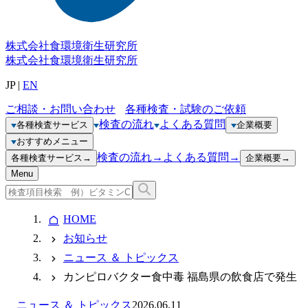
株式会社
食環境衛生研究所
株式会社
食環境衛生研究所
JP
|
EN
ご相談・お問い合わせ
各種検査・試験のご依頼
検査の流れ
よくある質問
各種検査サービス
企業概要
おすすめメニュー
検査の流れ
→
よくある質問
→
各種検査サービス
→
企業概要
→
Menu
HOME
お知らせ
ニュース ＆ トピックス
カンピロバクター食中毒 福島県の飲食店で発生
ニュース ＆ トピックス
2026.06.11