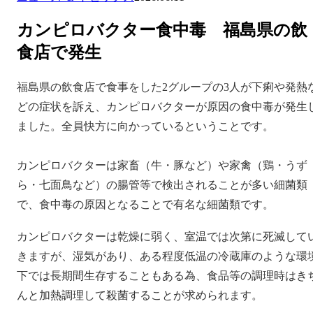
カンピロバクター食中毒 福島県の飲
食店で発生
福島県の飲食店で食事をした2グループの3人が下痢や発熱
どの症状を訴え、カンピロバクターが原因の食中毒が発生
ました。全員快方に向かっているということです。
カンピロバクターは家畜（牛・豚など）や家禽（鶏・うず
ら・七面鳥など）の腸管等で検出されることが多い細菌類
で、食中毒の原因となることで有名な細菌類です。
カンピロバクターは乾燥に弱く、室温では次第に死滅して
きますが、湿気があり、ある程度低温の冷蔵庫のような環
下では長期間生存することもある為、食品等の調理時はき
んと加熱調理して殺菌することが求められます。