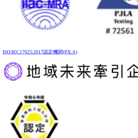
ISO/IEC17025:2017認定機関(PJLA)