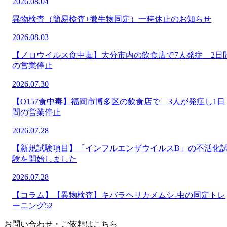
2026.08.04
異物検査（簡易検査+微生物同定）一時休止のお知らせ
2026.08.03
【ノロウイルス食中毒】大分市内の飲食店で7人発症 2日
の営業停止
2026.07.30
【O157食中毒】福岡市博多区の飲食店で 3人が発症し1日
間の営業停止
2026.07.28
【新規試験項目】「インフルエンザウイルスB」の不活化
験を開始しました
2026.07.28
【コラム】【異物検査】キバラヘリカメムシ-虫の同定トレ
ーニング52
お問い合わせ・ご依頼はこちら