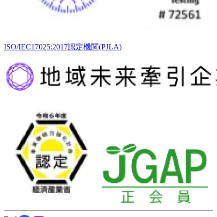
ISO/IEC17025:2017認定機関(PJLA)