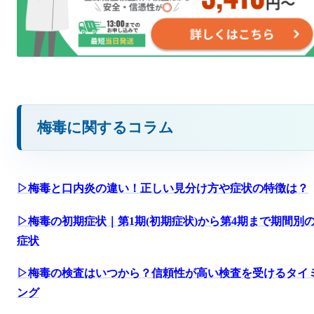
梅毒に関するコラム
▷梅毒と口内炎の違い！正しい見分け方や症状の特徴は？
▷梅毒の初期症状｜第1期(初期症状)から第4期まで期間別
症状
▷梅毒の検査はいつから？信頼性が高い検査を受けるタイ
ング