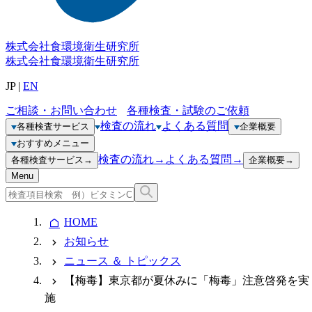
株式会社
食環境衛生研究所
株式会社
食環境衛生研究所
JP
|
EN
ご相談・お問い合わせ
各種検査・試験のご依頼
検査の流れ
よくある質問
各種検査サービス
企業概要
おすすめメニュー
検査の流れ
→
よくある質問
→
各種検査サービス
→
企業概要
→
Menu
HOME
お知らせ
ニュース ＆ トピックス
【梅毒】東京都が夏休みに「梅毒」注意啓発を実
施