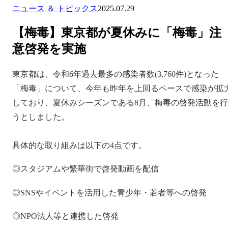
ニュース ＆ トピックス
2025.07.29
【梅毒】東京都が夏休みに「梅毒」注
意啓発を実施
東京都は、令和6年過去最多の感染者数(3,760件)となった
「梅毒」について、今年も昨年を上回るペースで感染が拡
しており、夏休みシーズンである8月、梅毒の啓発活動を行
うとしました。
具体的な取り組みは以下の4点です。
◎スタジアムや繁華街で啓発動画を配信
◎SNSやイベントを活用した青少年・若者等への啓発
◎NPO法人等と連携した啓発