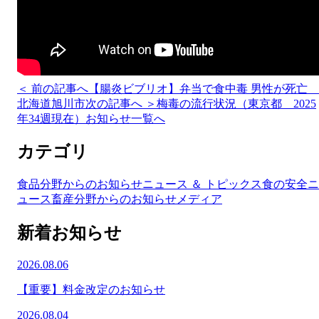
＜ 前の記事へ
【腸炎ビブリオ】弁当で食中毒 男性が死亡
北海道旭川市
次の記事へ ＞
梅毒の流行状況（東京都 2025
年34週現在）
お知らせ一覧へ
カテゴリ
食品分野からのお知らせ
ニュース ＆ トピックス
食の安全ニ
ュース
畜産分野からのお知らせ
メディア
新着お知らせ
2026.08.06
【重要】料金改定のお知らせ
2026.08.04