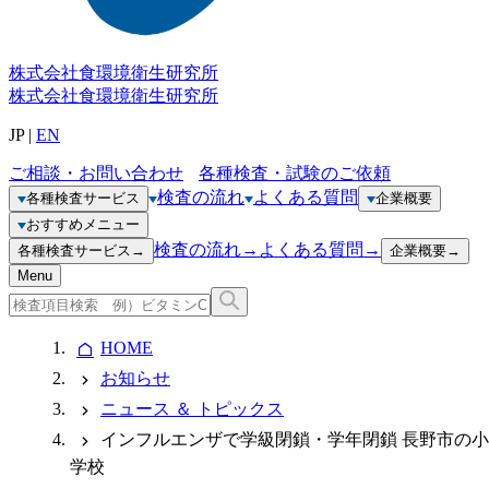
株式会社
食環境衛生研究所
株式会社
食環境衛生研究所
JP
|
EN
ご相談・お問い合わせ
各種検査・試験のご依頼
検査の流れ
よくある質問
各種検査サービス
企業概要
おすすめメニュー
検査の流れ
→
よくある質問
→
各種検査サービス
→
企業概要
→
Menu
HOME
お知らせ
ニュース ＆ トピックス
インフルエンザで学級閉鎖・学年閉鎖 長野市の小
学校