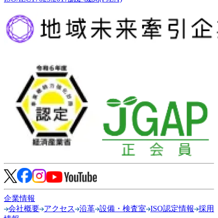
企業情報
会社概要
アクセス
沿革
設備・検査室
ISO認定情報
採用