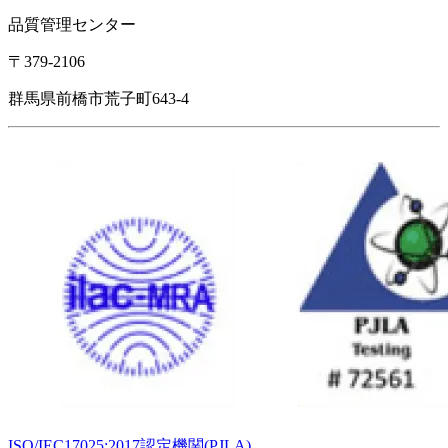
品質管理センター
〒379-2106
群馬県前橋市荒子町643-4
ISO/IEC17025:2017認定機関(PJLA)