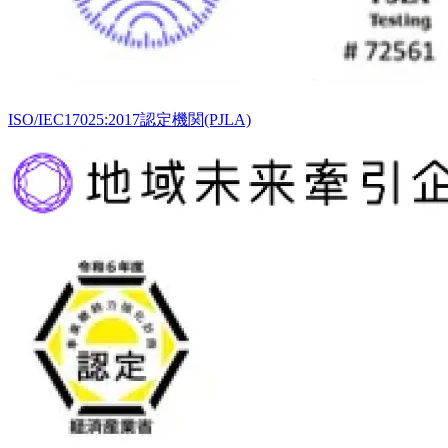
ISO/IEC17025:2017認定機関(PJLA)