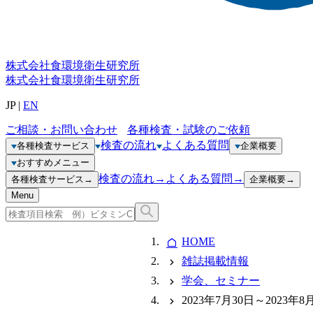
株式会社
食環境衛生研究所
株式会社
食環境衛生研究所
JP
|
EN
ご相談・お問い合わせ
各種検査・試験のご依頼
検査の流れ
よくある質問
各種検査サービス
企業概要
おすすめメニュー
検査の流れ
→
よくある質問
→
各種検査サービス
→
企業概要
→
Menu
HOME
雑誌掲載情報
学会、セミナー
2023年7月30日～202