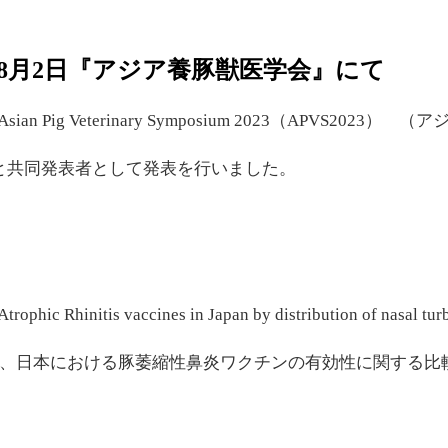
23年8月2日『アジア養豚獣医学会』にて
ian Pig Veterinary Symposium 2023（APVS202
社と共同発表者として発表を行いました。
rophic Rhinitis vaccines in Japan by distribution of nasal tur
、日本における豚萎縮性鼻炎ワクチンの有効性に関する比