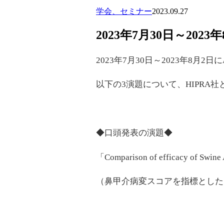
学会、セミナー
2023.09.27
2023年7月30日～20
2023年7月30日～2023年8月2日にAs
以下の3演題について、HIPRA
◆口頭発表の演題◆
「Comparison of efficacy of Swine At
（鼻甲介病変スコアを指標とした