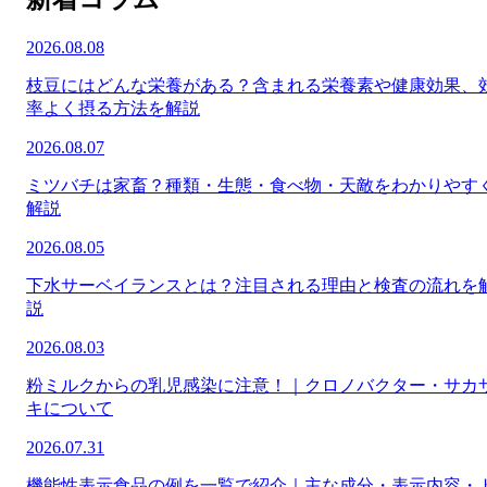
2026.08.08
枝豆にはどんな栄養がある？含まれる栄養素や健康効果、
率よく摂る方法を解説
2026.08.07
ミツバチは家畜？種類・生態・食べ物・天敵をわかりやす
解説
2026.08.05
下水サーベイランスとは？注目される理由と検査の流れを
説
2026.08.03
粉ミルクからの乳児感染に注意！｜クロノバクター・サカ
キについて
2026.07.31
機能性表示食品の例を一覧で紹介｜主な成分・表示内容・