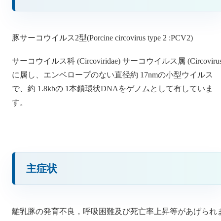
豚サーコウイルス2型(Porcine circovirus type 2 :PCV2)
サーコウイルス科 (Circoviridae) サーコウイルス属 (Circovirus
に属し、エンベロープのない直径約 17nmの小型ウイルス
で、約 1.8kbの 1本鎖環状DNAをゲノムとして有していま
す。
主症状
離乳豚の発育不良，呼吸困難及び死亡率上昇等があげられ