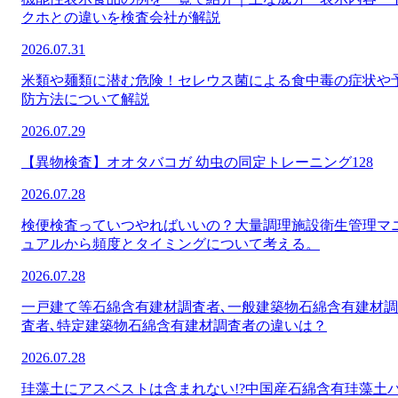
クホとの違いを検査会社が解説
2026.07.31
米類や麺類に潜む危険！セレウス菌による食中毒の症状や
防方法について解説
2026.07.29
【異物検査】オオタバコガ 幼虫の同定トレーニング128
2026.07.28
検便検査っていつやればいいの？大量調理施設衛生管理マ
ュアルから頻度とタイミングについて考える。
2026.07.28
一戸建て等石綿含有建材調査者､一般建築物石綿含有建材調
査者､特定建築物石綿含有建材調査者の違いは？
2026.07.28
珪藻土にアスベストは含まれない!?中国産石綿含有珪藻土