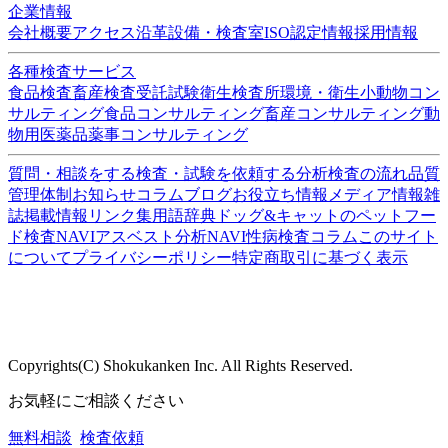
ISO/IEC17025:2017認定機関(PJLA)