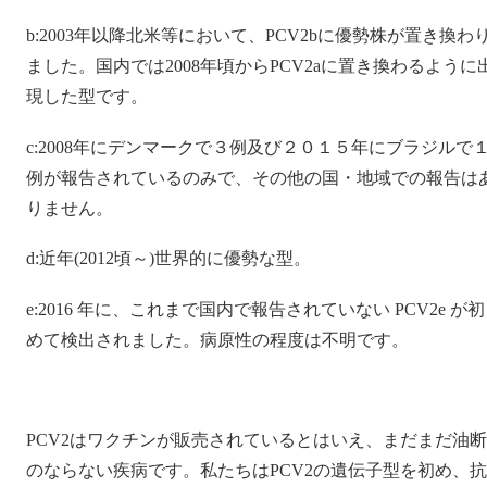
b:2003年以降北米等において、PCV2bに優勢株が置き換わ
ました。国内では2008年頃からPCV2aに置き換わるように
現した型です。
c:2008年にデンマークで３例及び２０１５年にブラジルで
例が報告されているのみで、その他の国・地域での報告は
りません。
d:近年(2012頃～)世界的に優勢な型。
e:2016 年に、これまで国内で報告されていない PCV2e が初
めて検出されました。病原性の程度は不明です。
PCV2はワクチンが販売されているとはいえ、まだまだ油断
のならない疾病です。私たちはPCV2の遺伝子型を初め、抗