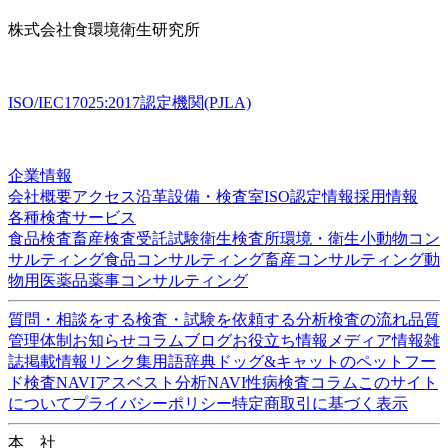
Copyrights(C) Shokukanken Inc. All Rights Reserved.
お気軽にご相談ください
無料相談
検査依頼
027-230-3411
【受付】 平日 8:30〜17:00