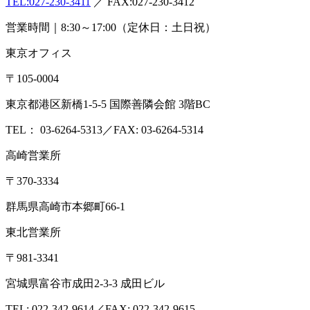
TEL:
027-230-3411
／ FAX:027-230-3412
営業時間｜8:30～17:00（定休日：土日祝）
東京オフィス
〒105-0004
東京都港区新橋1-5-5 国際善隣会館 3階BC
TEL： 03-6264-5313／FAX: 03-6264-5314
高崎営業所
〒370-3334
群馬県高崎市本郷町66-1
東北営業所
〒981-3341
宮城県富谷市成田2-3-3 成田ビル
TEL: 022-342-9614／FAX: 022-342-9615