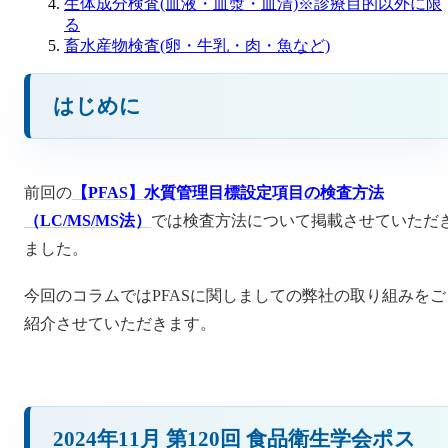
生体成分検査(血液・血漿・血清)※診療目的以外に限
る
畜水産物検査(卵・牛乳・肉・魚など)
はじめに
前回の
【PFAS】水質管理目標設定項目の検査方法
（LC/MS/MS法）
では検査方法について掲載させていただ
ました。
今回のコラムではPFASに関しましての弊社の取り組みをご
紹介させていただきます。
2024年11月 第120回 食品衛生学会ポス