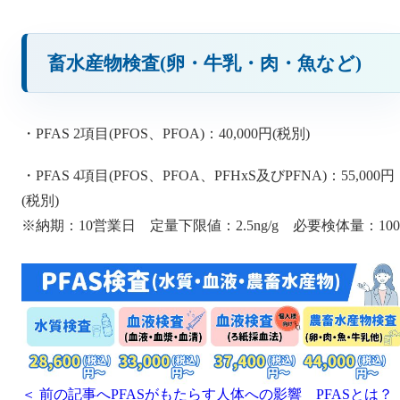
畜水産物検査(卵・牛乳・肉・魚など)
・PFAS 2項目(PFOS、PFOA)：40,000円(税別)
・PFAS 4項目(PFOS、PFOA、PFHxS及びPFNA)：55,000円
(税別)
※納期：10営業日 定量下限値：2.5ng/g 必要検体量：100
＜ 前の記事へ
PFASがもたらす人体への影響 PFASとは？