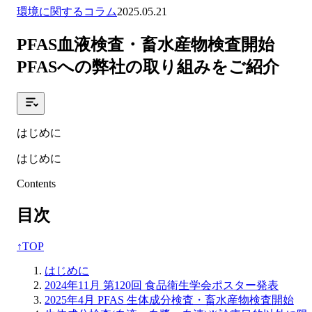
環境に関するコラム
2025.05.21
PFAS血液検査・畜水産物検査開始
PFASへの弊社の取り組みをご紹介
はじめに
はじめに
Contents
目次
↑
TOP
はじめに
2024年11月 第120回 食品衛生学会ポスター発表
2025年4月 PFAS 生体成分検査・畜水産物検査開始