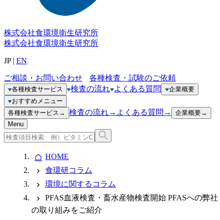
株式会社
食環境衛生研究所
株式会社
食環境衛生研究所
JP
|
EN
ご相談・お問い合わせ
各種検査・試験のご依頼
検査の流れ
よくある質問
各種検査サービス
企業概要
おすすめメニュー
検査の流れ
→
よくある質問
→
各種検査サービス
→
企業概要
→
Menu
HOME
食環研コラム
環境に関するコラム
PFAS血液検査・畜水産物検査開始 PFASへの弊社
の取り組みをご紹介