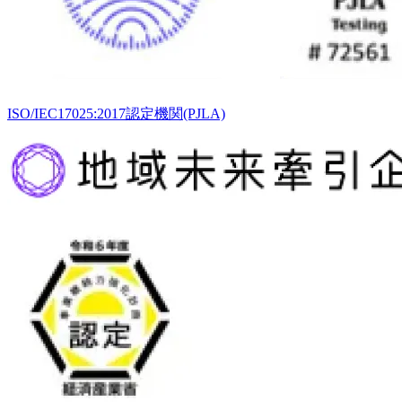
ISO/IEC17025:2017認定機関(PJLA)