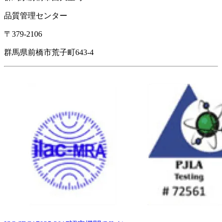
品質管理センター
〒379-2106
群馬県前橋市荒子町643-4