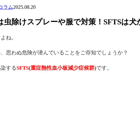
コラム
2025.08.20
は虫除けスプレーや服で対策！SFTSは犬
すよね。
い、思わぬ危険が潜んでいることをご存知でしょうか？
感染する
SFTS(重症熱性血小板減少症候群)
です。