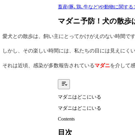
畜産(豚､鶏､牛など)や動物に関する
マダニ予防！犬の散歩
愛犬との散歩は、飼い主にとってかけがえのない時間で
しかし、その楽しい時間には、私たちの目には見えにく
それは近頃、感染が多数報告されている
マダニ
を介して
マダニはどこにいる
マダニはどこにいる
Contents
目次