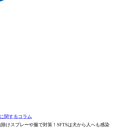
物に関するコラム
除けスプレーや服で対策！SFTSは犬から人へも感染