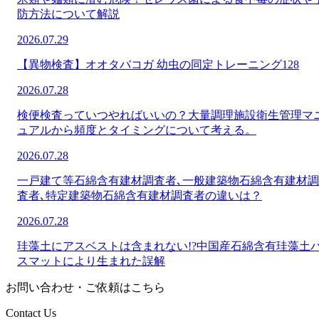
防方法について解説
2026.07.29
【異物検査】オオタバコガ 幼虫の同定トレーニング128
2026.07.28
検便検査っていつやればいいの？大量調理施設衛生管理マ
ュアルから頻度とタイミングについて考える。
2026.07.28
一戸建て等石綿含有建材調査者､一般建築物石綿含有建材調
査者､特定建築物石綿含有建材調査者の違いは？
2026.07.28
珪藻土にアスベストは含まれない!?中国産石綿含有珪藻土
スマットにより生まれた誤解
お問い合わせ・ご依頼はこちら
Contact Us