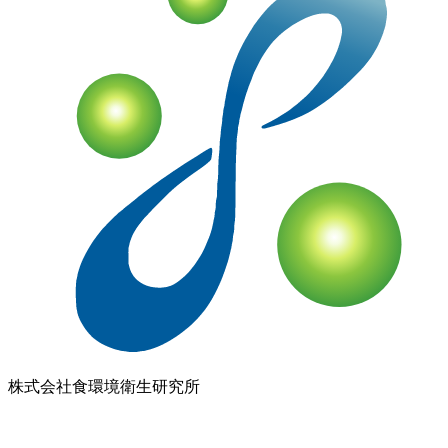
ド検査NAVI
アスベスト分析NAVI
性病検査コラム
このサイト
について
プライバシーポリシー
特定商取引に基づく表示
Copyrights(C) Shokukanken Inc. All Rights Reserved.
お気軽にご相談ください
無料相談
検査依頼
027-230-3411
【受付】 平日 8:30〜17:00