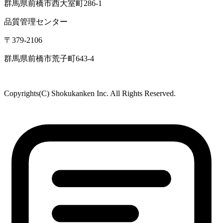
鹿児島駐在所
〒890-0081
鹿児島県鹿児島市唐湊
食品・医薬品分析センター
〒379-2104
群馬県前橋市西大室町1228-1
アニマルリサーチセンター
〒379-2104
群馬県前橋市西大室町286-1
品質管理センター
〒379-2106
群馬県前橋市荒子町643-4