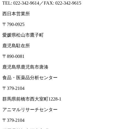
〒105-0004
東京都港区新橋1-5-5 国際善隣会館 3階BC
TEL： 03-6264-5313／FAX: 03-6264-5314
高崎営業所
〒370-3334
群馬県高崎市本郷町66-1
東北営業所
〒981-3341
宮城県富谷市成田2-3-3 成田ビル
TEL: 022-342-9614／FAX: 022-342-9615
西日本営業所
〒790-0925
愛媛県松山市鷹子町