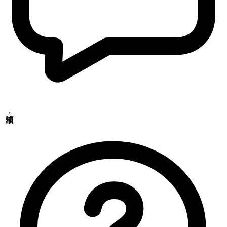
Copyrights(C) Shokukanken Inc. All Rights Reserved.