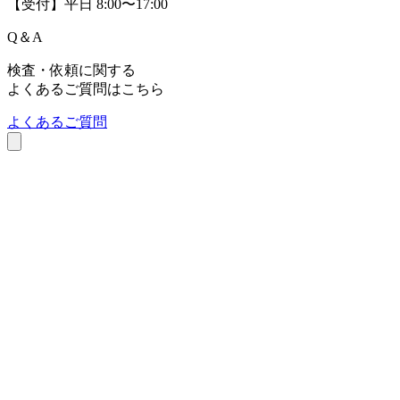
Q＆A
お気軽に
ご相談ください
無料相談
検査依頼
お急ぎの方はこちら
027-230-3411
【受付】平日 8:00〜17:00
Q
＆
A
検査・依頼に関する
よくあるご質問はこちら