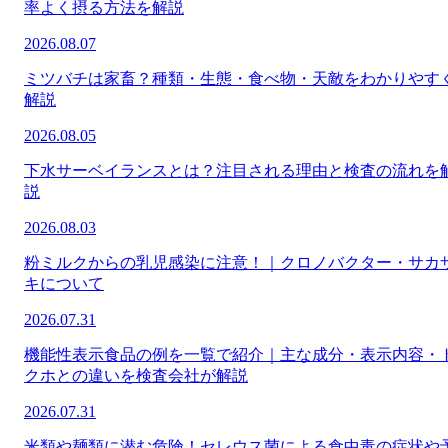
率よく摂る方法を解説
2026.08.07
ミツバチは家畜？種類・生態・食べ物・天敵をわかりやす
解説
2026.08.05
下水サーベイランスとは？注目される理由と検査の流れを
説
2026.08.03
粉ミルクからの乳児感染に注意！｜クロノバクター・サカ
キについて
2026.07.31
機能性表示食品の例を一覧で紹介｜主な成分・表示内容・
クホとの違いを検査会社が解説
2026.07.31
米類や麺類に潜む危険！セレウス菌による食中毒の症状や