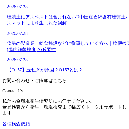
2026.07.28
珪藻土にアスベストは含まれない!?中国産石綿含有珪藻土
スマットにより生まれた誤解
2026.07.28
食品の製造業・給食施設などに従事している方へ｜検便検
(腸内細菌検査)の必要性
2026.07.28
【O157】玉ねぎが原因？O157とは？
お問い合わせ・ご依頼はこちら
Contact Us
私たち食環境衛生研究所にお任せください。
食品検査から衛生・環境検査まで幅広くトータルサポートし
ます。
各種検査依頼