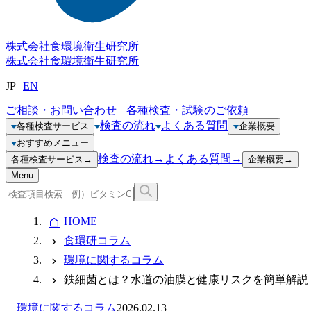
株式会社
食環境衛生研究所
株式会社
食環境衛生研究所
JP
|
EN
ご相談・お問い合わせ
各種検査・試験のご依頼
検査の流れ
よくある質問
各種検査サービス
企業概要
おすすめメニュー
検査の流れ
→
よくある質問
→
各種検査サービス
→
企業概要
→
Menu
HOME
食環研コラム
環境に関するコラム
鉄細菌とは？水道の油膜と健康リスクを簡単解説
環境に関するコラム
2026.02.13