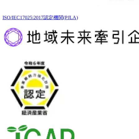
ISO/IEC17025:2017認定機関(PJLA)