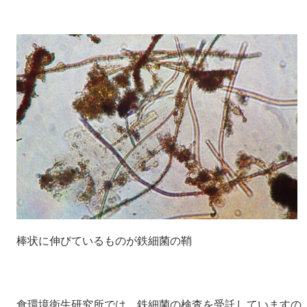
棒状に伸びているものが鉄細菌の鞘
食環境衛生研究所では、鉄細菌の検査を受託していますの