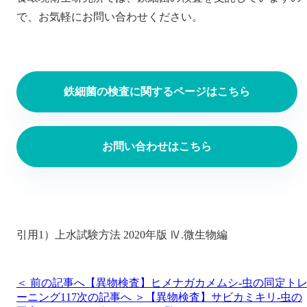
で、お気軽にお問い合わせください。
鉄細菌の検査に関するページはこちら
お問い合わせはこちら
引用1）上水試験方法 2020年版 Ⅳ.微生物編
＜ 前の記事へ
【異物検査】ヒメナガカメムシ-虫の同定ト
ーニング117
次の記事へ ＞
【異物検査】サビカミキリ-虫の