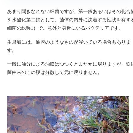
あまり聞きなれない細菌ですが、第一鉄あるいはその化合
を水酸化第二鉄として、菌体の内外に沈着する性状を有す
細菌の総称1）で、意外と身近にいるバクテリアです。
生息域には、油膜のようなものが浮いている場合もありま
す。
一般に油分による油膜はつつくとまた元に戻りますが、鉄
菌由来のこの膜は分散して元に戻りません。