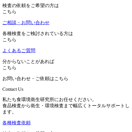
検査の依頼をご希望の方は
こちら
ご相談・お問い合わせ
各種検査をご検討されている方は
こちら
よくあるご質問
分からないことがあれば
こちら
お問い合わせ・ご依頼はこちら
Contact Us
私たち食環境衛生研究所にお任せください。
食品検査から衛生・環境検査まで幅広くトータルサポートし
ます。
各種検査依頼