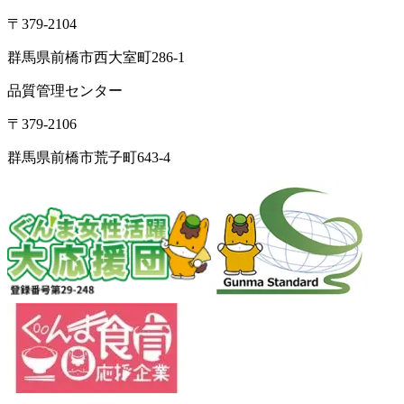
〒379-2104
群馬県前橋市西大室町286-1
品質管理センター
〒379-2106
群馬県前橋市荒子町643-4