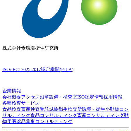
品質管理体制
お知らせ
コラム
ブログ
お役立ち情報
メ
ディア情報
雑誌掲載情報
リンク集
用語辞典
ドッグ&キャ
ットのペットフード検査NAVI
アスベスト分析NAVI
性病検
査コラム
このサイトについて
プライバシーポリシー
特定
商取引に基づく表示