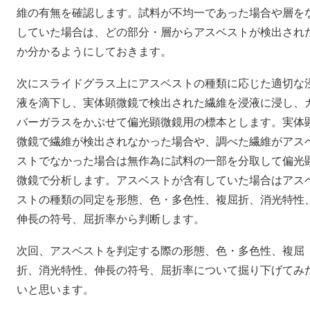
維の有無を確認します。試料が不均一であった場合や層を
していた場合は、どの部分・層からアスベストが検出され
か分かるようにしておきます。
次にスライドグラス上にアスベストの種類に応じた適切な
液を滴下し、実体顕微鏡で検出された繊維を浸液に浸し、
バーガラスをかぶせて偏光顕微鏡用の標本とします。実体
微鏡で繊維が検出されなかった場合や、調べた繊維がアス
ストでなかった場合は無作為に試料の一部を分取して偏光
微鏡で分析します。アスベストが含有していた場合はアス
ストの種類の同定を形態、色・多色性、複屈折、消光特性
伸長の符号、屈折率から判断します。
次回、アスベストを判定する際の形態、色・多色性、複屈
折、消光特性、伸長の符号、屈折率について掘り下げてみ
いと思います。