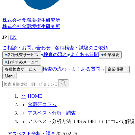
株式会社
食環境衛生研究所
株式会社
食環境衛生研究所
JP
|
EN
ご相談・お問い合わせ
各種検査・試験のご依頼
検査の流れ
よくある質問
各種検査サービス
企業概要
おすすめメニュー
検査の流れ
→
よくある質問
→
各種検査サービス
→
企業概要
→
Menu
HOME
食環研コラム
アスベスト分析・調査
アスベスト分析方法（JIS A 1481-1）について解説
アスベスト分析・調査
2025.02.25