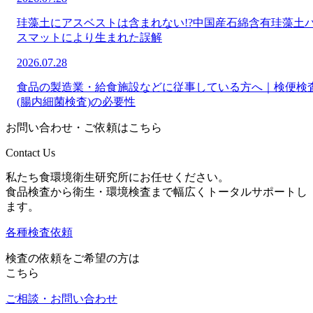
珪藻土にアスベストは含まれない!?中国産石綿含有珪藻土
スマットにより生まれた誤解
2026.07.28
食品の製造業・給食施設などに従事している方へ｜検便検
(腸内細菌検査)の必要性
お問い合わせ・ご依頼はこちら
Contact Us
私たち食環境衛生研究所にお任せください。
食品検査から衛生・環境検査まで幅広くトータルサポートし
ます。
各種検査依頼
検査の依頼をご希望の方は
こちら
ご相談・お問い合わせ