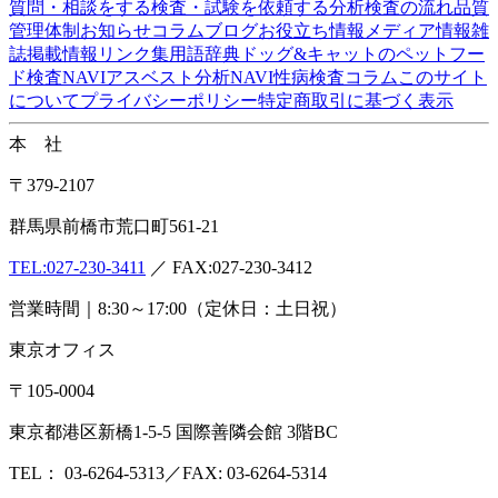
Copyrights(C) Shokukanken Inc. All Rights Reserved.
お気軽にご相談ください