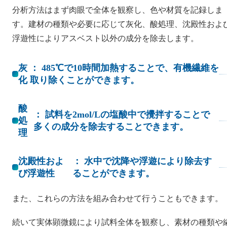
分析方法はまず肉眼で全体を観察し、色や材質を記録しま
す。建材の種類や必要に応じて灰化、酸処理、沈殿性およ
浮遊性によりアスベスト以外の成分を除去します。
灰
： 485℃で10時間加熱することで、有機繊維を
化
取り除くことができます。
酸
： 試料を2mol/Lの塩酸中で攪拌することで
処
多くの成分を除去することできます。
理
沈殿性およ
： 水中で沈降や浮遊により除去す
び浮遊性
ることができます。
また、これらの方法を組み合わせて行うこともできます。
続いて実体顕微鏡により試料全体を観察し、素材の種類や