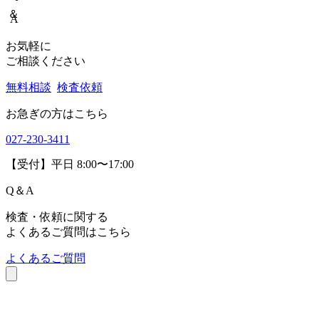
アニマルリサーチセンター
〒379-2104
群馬県前橋市西大室町286-1
品質管理センター
〒379-2106
群馬県前橋市荒子町643-4
Copyrights(C) Shokukanken Inc. All Rights Reserved.