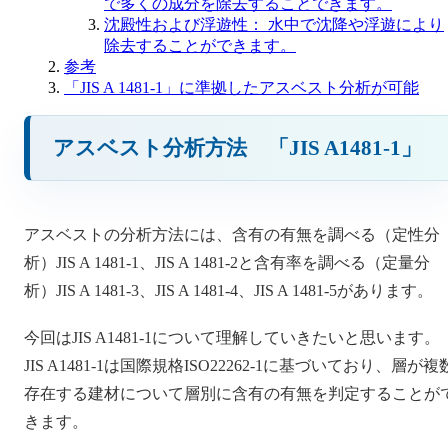
で多くの成分を除去することできます。
沈殿性および浮遊性： 水中で沈降や浮遊により
除去することができます。
参考
「JIS A 1481-1」に準拠したアスベスト分析が可能
アスベスト分析方法 「JIS A1481-1」
アスベストの分析方法には、含有の有無を調べる（定性分
析）JIS A 1481-1、JIS A 1481-2と含有率を調べる（定量分
析）JIS A 1481-3、JIS A 1481-4、JIS A 1481-5があります。
今回はJIS A1481-1について理解していきたいと思います。
JIS A1481-1は国際規格ISO22262-1に基づいており、層が複
存在する建材について層別に含有の有無を判定することが
きます。