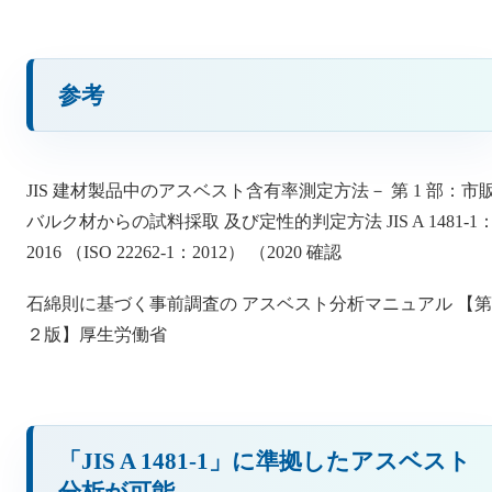
参考
JIS 建材製品中のアスベスト含有率測定方法－ 第 1 部：市
バルク材からの試料採取 及び定性的判定方法 JIS A 1481-1
2016 （ISO 22262-1：2012） （2020 確認
石綿則に基づく事前調査の アスベスト分析マニュアル 【第
２版】厚生労働省
「JIS A 1481-1」に準拠したアスベスト
分析が可能