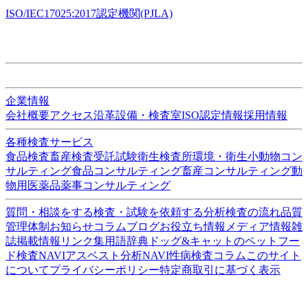
ISO/IEC17025:2017認定機関(PJLA)