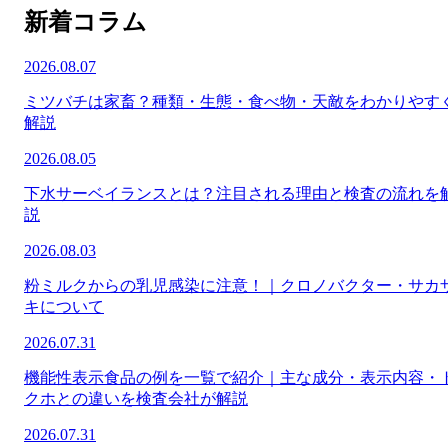
新着コラム
2026.08.07
ミツバチは家畜？種類・生態・食べ物・天敵をわかりやす
解説
2026.08.05
下水サーベイランスとは？注目される理由と検査の流れを
説
2026.08.03
粉ミルクからの乳児感染に注意！｜クロノバクター・サカ
キについて
2026.07.31
機能性表示食品の例を一覧で紹介｜主な成分・表示内容・
クホとの違いを検査会社が解説
2026.07.31