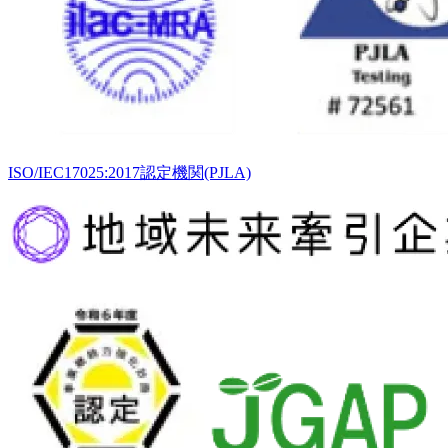
ISO/IEC17025:2017認定機関(PJLA)