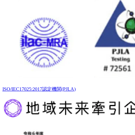
ISO/IEC17025:2017認定機関(PJLA)