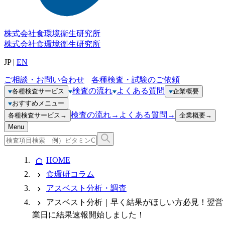
株式会社
食環境衛生研究所
株式会社
食環境衛生研究所
JP
|
EN
ご相談・お問い合わせ
各種検査・試験のご依頼
検査の流れ
よくある質問
各種検査サービス
企業概要
おすすめメニュー
検査の流れ
→
よくある質問
→
各種検査サービス
→
企業概要
→
Menu
HOME
食環研コラム
アスベスト分析・調査
アスベスト分析｜早く結果がほしい方必見！翌営
業日に結果速報開始しました！