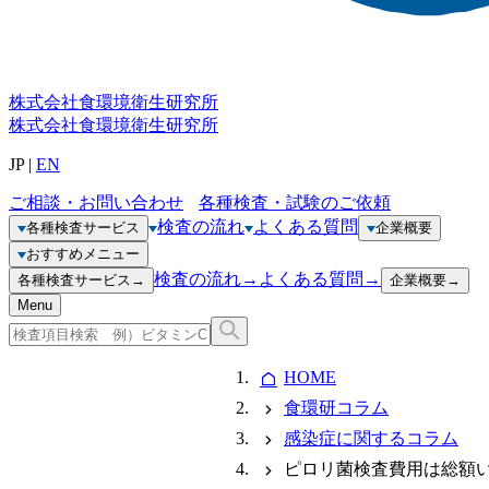
株式会社
食環境衛生研究所
株式会社
食環境衛生研究所
JP
|
EN
ご相談・お問い合わせ
各種検査・試験のご依頼
検査の流れ
よくある質問
各種検査サービス
企業概要
おすすめメニュー
検査の流れ
→
よくある質問
→
各種検査サービス
→
企業概要
→
Menu
HOME
食環研コラム
感染症に関するコラム
ピロリ菌検査費用は総額