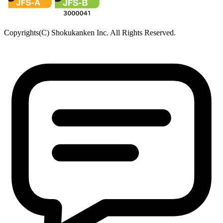
〒981-3341
宮城県富谷市成田2-3-3 成田ビル
TEL: 022-342-9614／FAX: 022-342-9615
西日本営業所
〒790-0925
愛媛県松山市鷹子町
鹿児島駐在所
〒890-0081
鹿児島県鹿児島市唐湊
食品・医薬品分析センター
〒379-2104
群馬県前橋市西大室町1228-1