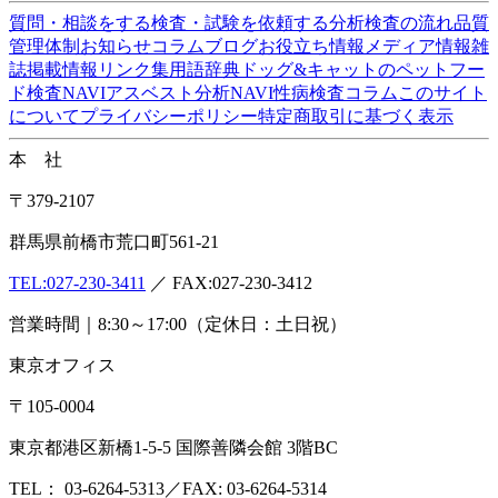
ISO/IEC17025:2017認定機関(PJLA)