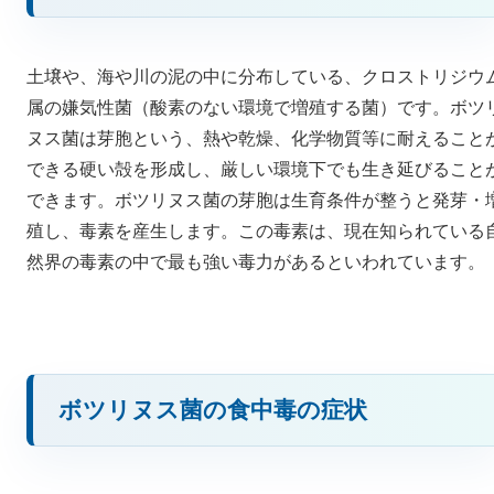
土壌や、海や川の泥の中に分布している、クロストリジウ
属の嫌気性菌（酸素のない環境で増殖する菌）です。ボツ
ヌス菌は芽胞という、熱や乾燥、化学物質等に耐えること
できる硬い殻を形成し、厳しい環境下でも生き延びること
できます。ボツリヌス菌の芽胞は生育条件が整うと発芽・
殖し、毒素を産生します。この毒素は、現在知られている
然界の毒素の中で最も強い毒力があるといわれています。
ボツリヌス菌の食中毒の症状