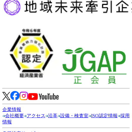
企業情報
会社概要
アクセス
沿革
設備・検査室
ISO認定情報
採用
情報