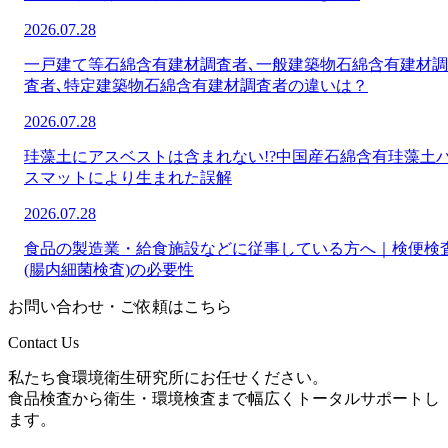
2026.07.28
一戸建て等石綿含有建材調査者､一般建築物石綿含有建材調
査者､特定建築物石綿含有建材調査者の違いは？
2026.07.28
珪藻土にアスベストは含まれない!?中国産石綿含有珪藻土
スマットにより生まれた誤解
2026.07.28
食品の製造業・給食施設などに従事している方へ｜検便検
(腸内細菌検査)の必要性
お問い合わせ・ご依頼はこちら
Contact Us
私たち食環境衛生研究所にお任せください。
食品検査から衛生・環境検査まで幅広くトータルサポートし
ます。