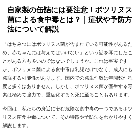
自家製の缶詰には要注意！ボツリヌス
菌による食中毒とは？｜症状や予防方
法について解説
「はちみつにはボツリヌス菌が含まれている可能性があるた
め、赤ちゃんには与えてはいけない」という話を耳にしたこ
とがある方も多いのではないでしょうか。これは事実です
が、ボツリヌス菌による食中毒は乳児だけでなく、成人にも
発症する可能性があります。国内での発生件数は年間数件程
度と多くはありません。しかし、ボツリヌス菌が産生する毒
素は極めて強力で、重症化すると死に至ることもあります。
今回は、私たちの身近に潜む危険な食中毒の一つであるボツ
リヌス菌食中毒について、その特徴や予防法をわかりやすく
解説します。