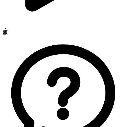
アニマルリサーチセンター
〒379-2104
群馬県前橋市西大室町286-1
品質管理センター
〒379-2106
群馬県前橋市荒子町643-4