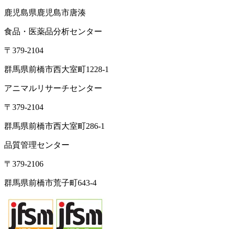
〒379-2107
群馬県前橋市荒口町561-21
TEL:
027-230-3411
／ FAX:027-230-3412
営業時間｜8:30～17:00（定休日：土日祝）
東京オフィス
〒105-0004
東京都港区新橋1-5-5 国際善隣会館 3階BC
TEL： 03-6264-5313／FAX: 03-6264-5314
高崎営業所
〒370-3334
群馬県高崎市本郷町66-1
東北営業所