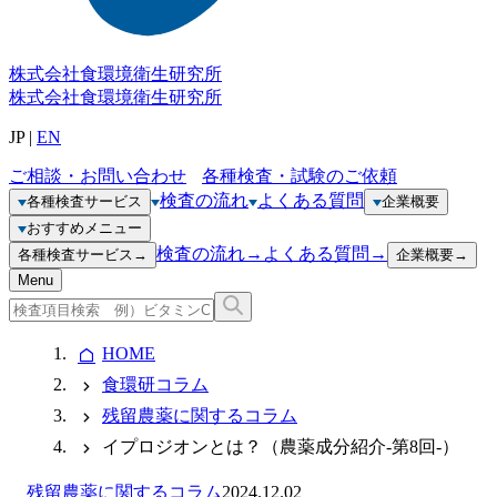
株式会社
食環境衛生研究所
株式会社
食環境衛生研究所
JP
|
EN
ご相談・お問い合わせ
各種検査・試験のご依頼
検査の流れ
よくある質問
各種検査サービス
企業概要
おすすめメニュー
検査の流れ
→
よくある質問
→
各種検査サービス
→
企業概要
→
Menu
HOME
食環研コラム
残留農薬に関するコラム
イプロジオンとは？（農薬成分紹介-第8回-）
残留農薬に関するコラム
2024.12.02