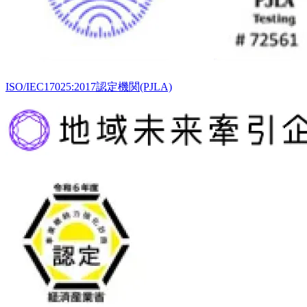
ISO/IEC17025:2017認定機関(PJLA)