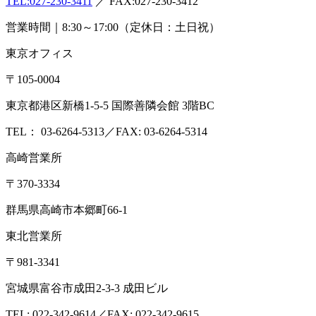
TEL:
027-230-3411
／ FAX:027-230-3412
営業時間｜8:30～17:00（定休日：土日祝）
東京オフィス
〒105-0004
東京都港区新橋1-5-5 国際善隣会館 3階BC
TEL： 03-6264-5313／FAX: 03-6264-5314
高崎営業所
〒370-3334
群馬県高崎市本郷町66-1
東北営業所
〒981-3341
宮城県富谷市成田2-3-3 成田ビル
TEL: 022-342-9614／FAX: 022-342-9615