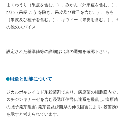
まくわうり（果皮を含む。）、みかん（外果皮を含む。）
びわ（果梗 こう を除き、果皮及び種子を含む。）、もも
（果皮及び種子を含む。）、キウィー（果皮を含む。）、
の他のスパイス
設定された基準値等の詳細は出典の通知を確認下さい。
用途と効能について
ジカルボキシイミド系殺菌剤であり、病原菌の細胞膜内で
スチジンキナーゼを含む浸透圧信号伝達系を攪乱し､病原菌
の胞子発芽阻害､発芽管及び菌糸の伸長阻害により､殺菌効
を示すと考えられています。