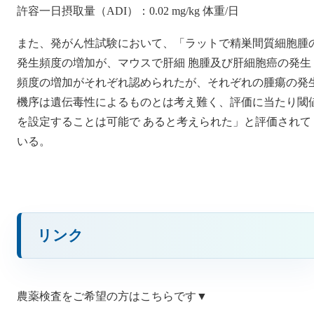
許容一日摂取量（ADI）：0.02 mg/kg 体重/日
また、発がん性試験において、「ラットで精巣間質細胞腫
発生頻度の増加が、マウスで肝細 胞腫及び肝細胞癌の発生
頻度の増加がそれぞれ認められたが、それぞれの腫瘍の発
機序は遺伝毒性によるものとは考え難く、評価に当たり閾
を設定することは可能で あると考えられた」と評価されて
いる。
リンク
農薬検査をご希望の方はこちらです▼