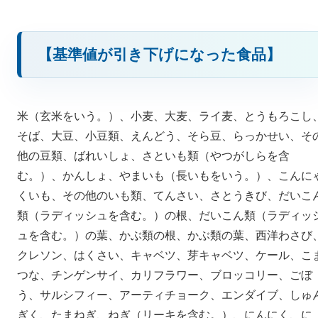
【基準値が引き下げになった食品】
米（玄米をいう。）、小麦、大麦、ライ麦、とうもろこし
そば、大豆、小豆類、えんどう、そら豆、らっかせい、そ
他の豆類、ばれいしょ、さといも類（やつがしらを含
む。）、かんしょ、やまいも（長いもをいう。）、こんに
くいも、その他のいも類、てんさい、さとうきび、だいこ
類（ラディッシュを含む。）の根、だいこん類（ラディッ
ュを含む。）の葉、かぶ類の根、かぶ類の葉、西洋わさび
クレソン、はくさい、キャベツ、芽キャベツ、ケール、こ
つな、チンゲンサイ、カリフラワー、ブロッコリー、ごぼ
う、サルシフィー、アーティチョーク、エンダイブ、しゅ
ぎく、たまねぎ、ねぎ（リーキを含む。）、にんにく、に