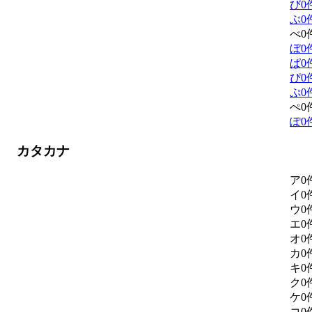
び
0
ぶ
0
べ
0
ぼ
0
ぱ
0
ぴ
0
ぷ
0
ぺ
0
ぽ
0
カタカナ
ア
0
イ
0
ウ
0
エ
0
オ
0
カ
0
キ
0
ク
0
ケ
0
コ
0