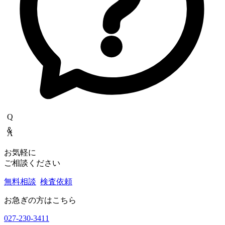
群馬県前橋市西大室町1228-1
アニマルリサーチセンター
〒379-2104
群馬県前橋市西大室町286-1
品質管理センター
〒379-2106
群馬県前橋市荒子町643-4
Copyrights(C) Shokukanken Inc. All Rights Reserved.