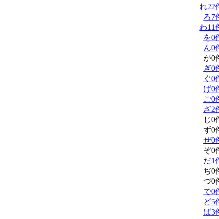
れ
22
ろ
7
わ
11
を
0
ん
0
が
0
ぎ
0
ぐ
0
げ
0
ご
0
ざ
2
じ
0
ず
0
ぜ
0
ぞ
0
だ
1
ぢ
0
づ
0
で
0
ど
5
ば
3