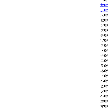
サ
0
シ
0
ス
0
セ
0
ソ
0
タ
0
チ
0
ツ
0
テ
0
ト
0
ナ
0
ニ
0
ヌ
0
ネ
0
ノ
0
ハ
0
ヒ
0
フ
0
ヘ
0
ホ
0
マ
0