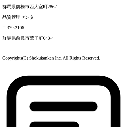
本 社
〒379-2107
群馬県前橋市荒口町561-21
TEL:
027-230-3411
／ FAX:027-230-3412
営業時間｜8:30～17:00（定休日：土日祝）
東京オフィス
〒105-0004
東京都港区新橋1-5-5 国際善隣会館 3階BC
TEL： 03-6264-5313／FAX: 03-6264-5314
高崎営業所
〒370-3334
群馬県高崎市本郷町66-1