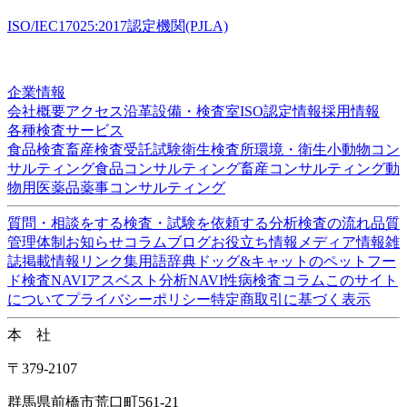
Copyrights(C) Shokukanken Inc. All Rights Reserved.
お気軽にご相談ください