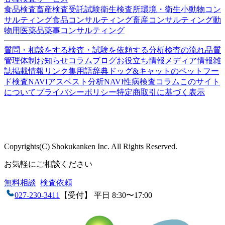
ISO/IEC17025:2017認定機関(PJLA)