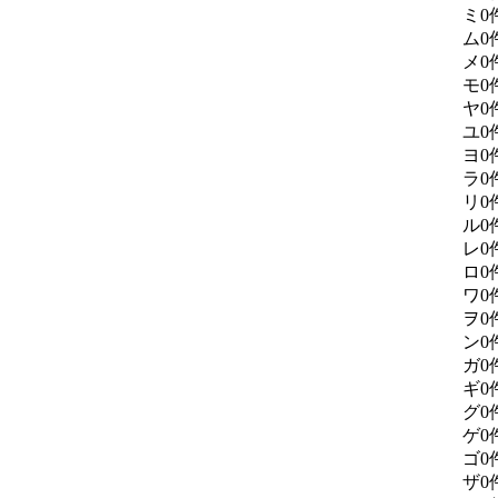
ミ
0
ム
0
メ
0
モ
0
ヤ
0
ユ
0
ヨ
0
ラ
0
リ
0
ル
0
レ
0
ロ
0
ワ
0
ヲ
0
ン
0
ガ
0
ギ
0
グ
0
ゲ
0
ゴ
0
ザ
0