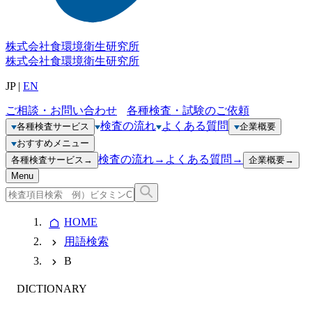
株式会社
食環境衛生研究所
株式会社
食環境衛生研究所
JP
|
EN
ご相談・お問い合わせ
各種検査・試験のご依頼
検査の流れ
よくある質問
各種検査サービス
企業概要
おすすめメニュー
検査の流れ
→
よくある質問
→
各種検査サービス
→
企業概要
→
Menu
HOME
用語検索
B
DICTIONARY