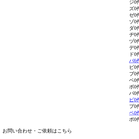
ジ
0
ズ
0
ゼ
0
ゾ
0
ダ
0
ヂ
0
ヅ
0
デ
0
ド
0
バ
6
ビ
0
ブ
0
ベ
0
ボ
0
パ
0
ピ
0
プ
0
ペ
0
ポ
0
お問い合わせ・ご依頼はこちら