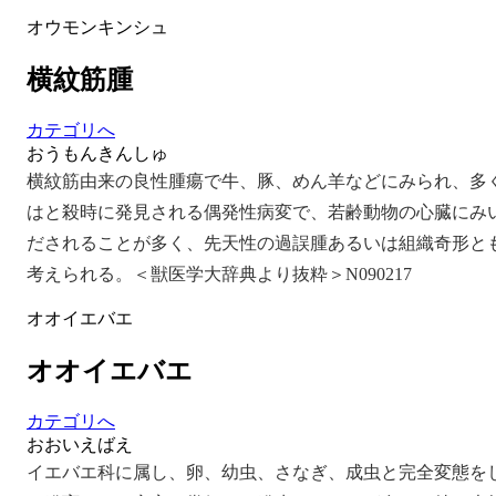
オウモンキンシュ
横紋筋腫
カテゴリへ
おうもんきんしゅ
横紋筋由来の良性腫瘍で牛、豚、めん羊などにみられ、多
はと殺時に発見される偶発性病変で、若齢動物の心臓にみ
だされることが多く、先天性の過誤腫あるいは組織奇形と
考えられる。＜獣医学大辞典より抜粋＞N090217
オオイエバエ
オオイエバエ
カテゴリへ
おおいえばえ
イエバエ科に属し、卵、幼虫、さなぎ、成虫と完全変態を