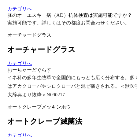
カテゴリへ
豚のオーエスキー病（AD）抗体検査は実施可能ですか？
実施可能です。詳しくはその都度お問合わせください。
オーチャードグラス
オーチャードグラス
カテゴリへ
おーちゃーどぐらす
イネ科の多年生牧草で全国的にもっとも広く分布する。多
はアカクローバやシロクローバと混ぜ播きされる。＜獣医
大辞典より抜粋＞N090217
オートクレーブメッキンホウ
オートクレーブ滅菌法
カテゴリへ