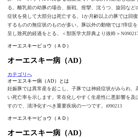
る。離乳前の幼豚の場合、振戦、痙攣、沈うつ、旋回など
症状を発して大部分は死亡する。1か月齢以上の豚では回復
するものの無症状のものが多い。豚以外の動物では?痒症を
呈し致死的経過をとる。＜獣医学大辞典より抜粋＞N09021
オーエスキービョウ（ＡＤ）
オーエスキー病（AD）
カテゴリへ
オーエスキー病（AD）とは
妊娠豚では異常産を起こし、子豚では神経症状がみられ、
い死亡率を示します。常在化しやすく生産性に悪影響を及
すので、清浄化すべき重要疾病の一つです。t090213
オーエスキービョウ（ＡＤ）
オーエスキー病（AD）