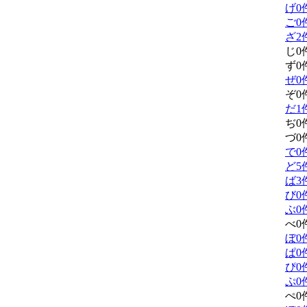
げ
0
ご
0
ざ
2
じ
0
ず
0
ぜ
0
ぞ
0
だ
1
ぢ
0
づ
0
で
0
ど
5
ば
3
び
0
ぶ
0
べ
0
ぼ
0
ぱ
0
ぴ
0
ぷ
0
ぺ
0