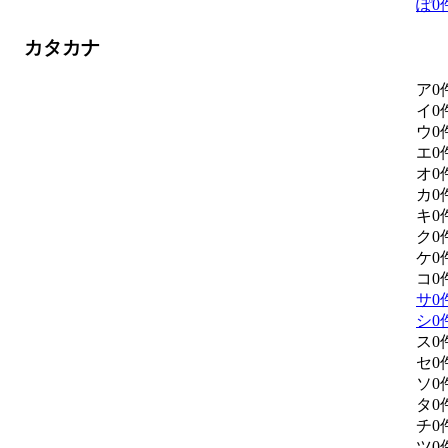
ぽ
0
カタカナ
ア
0
イ
0
ウ
0
エ
0
オ
0
カ
0
キ
0
ク
0
ケ
0
コ
0
サ
0
シ
0
ス
0
セ
0
ソ
0
タ
0
チ
0
ツ
0