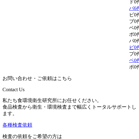
ド
0
バ
6
ビ
0
ブ
0
ベ
0
ボ
0
パ
0
ピ
0
プ
0
ペ
0
ポ
0
お問い合わせ・ご依頼はこちら
Contact Us
私たち食環境衛生研究所にお任せください。
食品検査から衛生・環境検査まで幅広くトータルサポートし
ます。
各種検査依頼
検査の依頼をご希望の方は