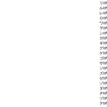
リ
0
ル
0
レ
0
ロ
0
ワ
0
ヲ
0
ン
0
ガ
0
ギ
0
グ
0
ゲ
0
ゴ
0
ザ
0
ジ
0
ズ
0
ゼ
0
ゾ
0
ダ
0
ヂ
0
ヅ
0
デ
0