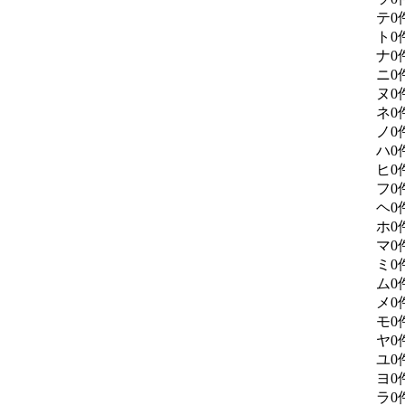
テ
0
ト
0
ナ
0
ニ
0
ヌ
0
ネ
0
ノ
0
ハ
0
ヒ
0
フ
0
ヘ
0
ホ
0
マ
0
ミ
0
ム
0
メ
0
モ
0
ヤ
0
ユ
0
ヨ
0
ラ
0