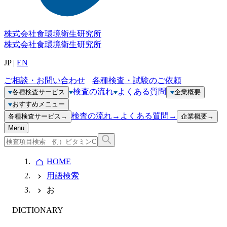
株式会社
食環境衛生研究所
株式会社
食環境衛生研究所
JP
|
EN
ご相談・お問い合わせ
各種検査・試験のご依頼
検査の流れ
よくある質問
各種検査サービス
企業概要
おすすめメニュー
検査の流れ
→
よくある質問
→
各種検査サービス
→
企業概要
→
Menu
HOME
用語検索
お
DICTIONARY