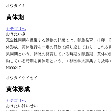
オウタイキ
黄体期
カテゴリへ
おうたいき
完全性周期を反復する動物の卵巣では、卵胞発育、排卵、
体形成、黄体退行を一定の日数で繰り返しており、これを
巣周期という。卵胞の発育している時期を卵胞期、黄体の
動している時期を黄体期という。＜獣医学大辞典より抜粋
N090217
オウタイケイセイ
黄体形成
カテゴリへ
おうたいけいせい