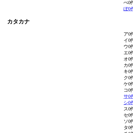
ぺ
0
ぽ
0
カタカナ
ア
0
イ
0
ウ
0
エ
0
オ
0
カ
0
キ
0
ク
0
ケ
0
コ
0
サ
0
シ
0
ス
0
セ
0
ソ
0
タ
0