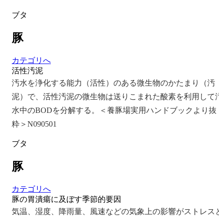
ブタ
豚
カテゴリへ
活性汚泥
汚水を浄化する能力（活性）のある微生物のかたまり（汚
泥）で、活性汚泥の微生物は送りこまれた酸素を利用して
水中のBODを分解する。＜養豚場実用ハンドブックより抜
粋＞N090501
ブタ
豚
カテゴリへ
豚の胃潰瘍に及ぼす季節的要因
気温、湿度、降雨量、風速などの気象上の影響がストレス