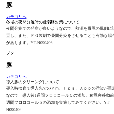
豚
カテゴリへ
冬場の夜間分娩時の虚弱豚対策について
夜間分娩での発症が多いようなので、熱源を母豚の尻側に
置し、また、ＰＧ製剤で昼間分娩をさせることも有効な場
があります。YT-N090406
ブタ
豚
カテゴリへ
導入豚のクリーングについて
導入時検査で導入先でのＰｍ、Ｈｐｓ、Ａｐｐの汚染が重
なので、導入後1週間フロロコール５の添加。種豚舎移動前
週間フロロコール５の添加を実施してみてください。YT-
N090406