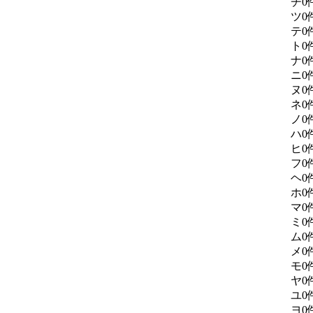
チ
0
ツ
0
テ
0
ト
0
ナ
0
ニ
0
ヌ
0
ネ
0
ノ
0
ハ
0
ヒ
0
フ
0
ヘ
0
ホ
0
マ
0
ミ
0
ム
0
メ
0
モ
0
ヤ
0
ユ
0
ヨ
0