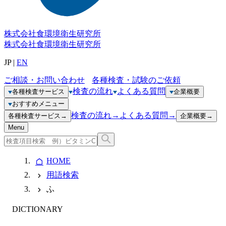
株式会社
食環境衛生研究所
株式会社
食環境衛生研究所
JP
|
EN
ご相談・お問い合わせ
各種検査・試験のご依頼
検査の流れ
よくある質問
各種検査サービス
企業概要
おすすめメニュー
検査の流れ
→
よくある質問
→
各種検査サービス
→
企業概要
→
Menu
HOME
用語検索
ふ
DICTIONARY