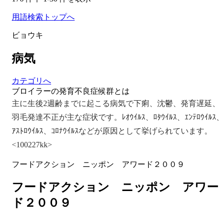
用語検索トップへ
ビョウキ
病気
カテゴリへ
ブロイラーの発育不良症候群とは
主に生後2週齢までに起こる病気で下痢、沈鬱、発育遅延、
羽毛発達不正が主な症状です。ﾚｵｳｲﾙｽ、ﾛﾀｳｲﾙｽ、ｴﾝﾃﾛｳｲﾙｽ
ｱｽﾄﾛｳｲﾙｽ、ｺﾛﾅｳｲﾙｽなどが原因として挙げられています。
<100227kk>
フードアクション ニッポン アワード２００９
フードアクション ニッポン アワー
ド２００９