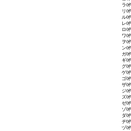
ラ
0
リ
0
ル
0
レ
0
ロ
0
ワ
0
ヲ
0
ン
0
ガ
0
ギ
0
グ
0
ゲ
0
ゴ
0
ザ
0
ジ
0
ズ
0
ゼ
0
ゾ
0
ダ
0
ヂ
0
ヅ
0