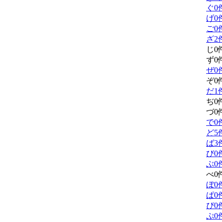
ぐ
0
げ
0
ご
0
ざ
2
じ
0
ず
0
ぜ
0
ぞ
0
だ
1
ぢ
0
づ
0
で
0
ど
5
ば
3
び
0
ぶ
0
べ
0
ぼ
0
ぱ
0
ぴ
0
ぷ
0