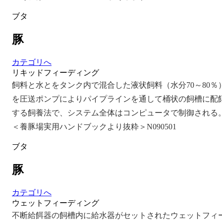
ブタ
豚
カテゴリへ
リキッドフィーディング
飼料と水とをタンク内で混合した液状飼料（水分70～80％
を圧送ポンプによりパイプラインを通して桶状の飼槽に配
する飼養法で、システム全体はコンピュータで制御される
＜養豚場実用ハンドブックより抜粋＞N090501
ブタ
豚
カテゴリへ
ウェットフィーディング
不断給餌器の飼槽内に給水器がセットされたウェットフィ