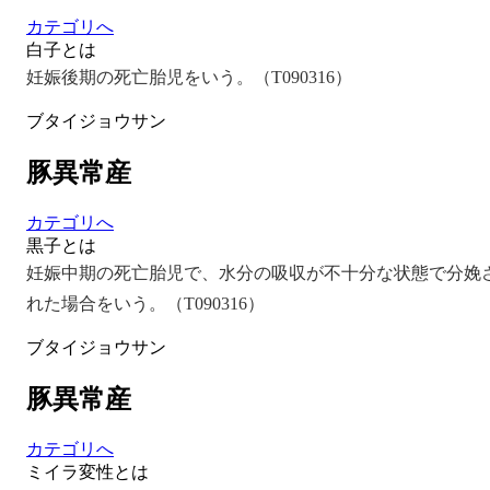
カテゴリへ
白子とは
妊娠後期の死亡胎児をいう。（T090316）
ブタイジョウサン
豚異常産
カテゴリへ
黒子とは
妊娠中期の死亡胎児で、水分の吸収が不十分な状態で分娩
れた場合をいう。（T090316）
ブタイジョウサン
豚異常産
カテゴリへ
ミイラ変性とは