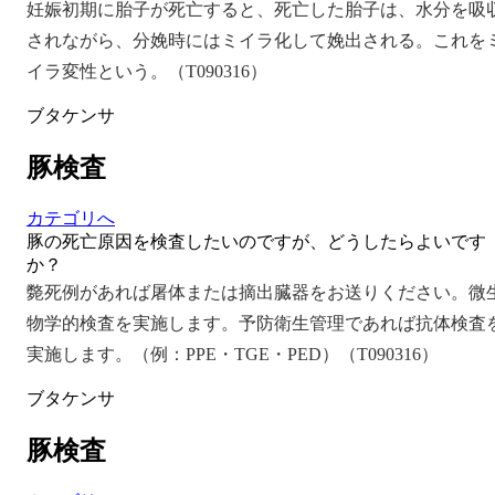
妊娠初期に胎子が死亡すると、死亡した胎子は、水分を吸
されながら、分娩時にはミイラ化して娩出される。これを
イラ変性という。（T090316）
ブタケンサ
豚検査
カテゴリへ
豚の死亡原因を検査したいのですが、どうしたらよいです
か？
斃死例があれば屠体または摘出臓器をお送りください。微
物学的検査を実施します。予防衛生管理であれば抗体検査
実施します。（例：PPE・TGE・PED）（T090316）
ブタケンサ
豚検査