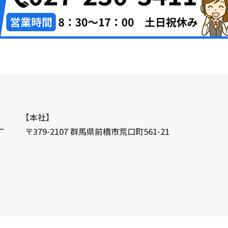
【本社】
ー
〒379-2107 群馬県前橋市荒口町561-21