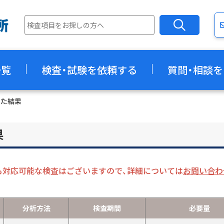
一覧
検査・試験を依頼する
質問・相談を
した結果
果
も対応可能な検査はございますので、詳細については
お問い合わ
分析方法
検査期間
必要量