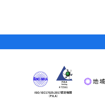
ージ（食品取扱企業向け）
メディア・雑誌投稿・学会
への協力・参加履歴
販売商品
このサイトについて
個人情報の取り扱いにつ
いて
特定商取引に基づく表記
ニュース＆トピックス