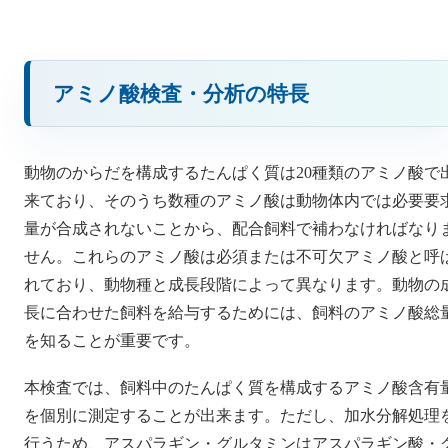
アミノ酸検査・分析の特長
動物のからだを構成するたんぱく質は20種類のアミノ酸で
来ており、そのうち数種のアミノ酸は動物体内では必要要
量が合成されないことから、配合飼料で補わなければなり
せん。これらのアミノ酸は必須または不可欠アミノ酸と呼
れており、動物種と成長段階によって異なります。動物の
長に合わせた飼料を給与するためには、飼料のアミノ酸総
を知ることが重要です。
本検査では、飼料中のたんぱく質を構成するアミノ酸含有
を個別に測定することが出来ます。ただし、加水分解処理
行うため、アスパラギン・グルタミンはアスパラギン酸・