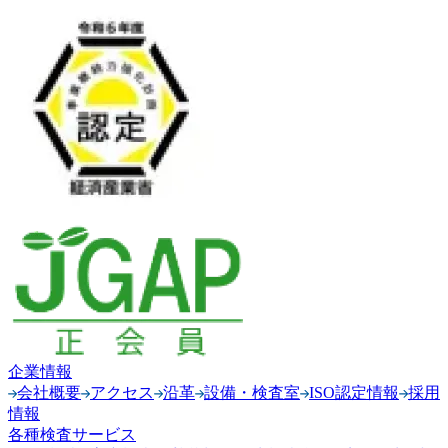
企業情報
会社概要
アクセス
沿革
設備・検査室
ISO認定情報
採用
情報
各種検査サービス