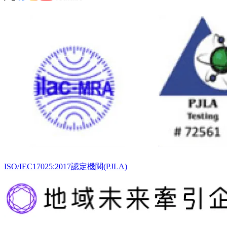
ISO/IEC17025:2017認定機関(PJLA)