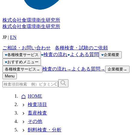
株式会社
食環境衛生研究所
株式会社
食環境衛生研究所
JP
|
EN
ご相談・お問い合わせ
各種検査・試験のご依頼
検査の流れ
よくある質問
各種検査サービス
企業概要
おすすめメニュー
検査の流れ
→
よくある質問
→
各種検査サービス
→
企業概要
→
Menu
HOME
検査項目
畜産検査
その他
飼料検査・分析