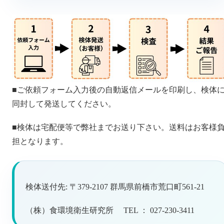
■ご依頼フォーム入力後の自動返信メールを印刷し、検体
同封して発送してください。
■検体は宅配便等で弊社までお送り下さい。送料はお客様
担となります。
検体送付先: 〒379-2107 群馬県前橋市荒口町561-21
（株）食環境衛生研究所 TEL ： 027-230-3411