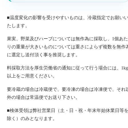
■温度変化の影響を受けやすいものは、冷蔵指定でお願い
たします。
果実、野菜及びハーブについては無作為に採取し、1個あた
りの重量が大きいものについては重さによらず複数を無作
に選定し送付頂く事を推奨します。
料採取方法を厚生労働省の通知に従って行う場合には、1kg
以上をご用意ください。
要冷蔵の場合は冷蔵便で、要冷凍の場合は冷凍便で、それ
外の場合は常温便でお送り下さい。
■検体受領は弊社営業日（土・日・祝・年末年始休業日等
除く）のみとなります。