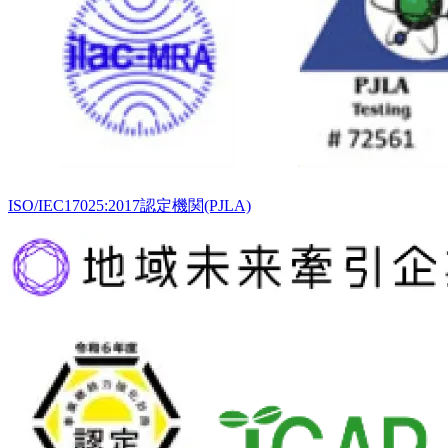
ISO/IEC17025:2017認定機関(PJLA)