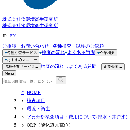
株式会社
食環境衛生研究所
株式会社
食環境衛生研究所
JP
|
EN
ご相談・お問い合わせ
各種検査・試験のご依頼
検査の流れ
よくある質問
各種検査サービス
企業概要
おすすめメニュー
検査の流れ
→
よくある質問
→
各種検査サービス
→
企業概要
→
Menu
HOME
検査項目
環境・衛生
水質分析検査項目・費用について(排水・井戸水)
ORP（酸化還元電位）