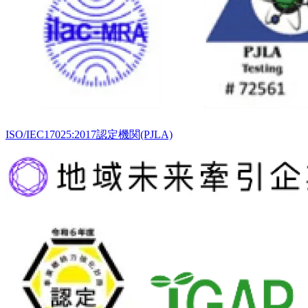
ISO/IEC17025:2017認定機関(PJLA)