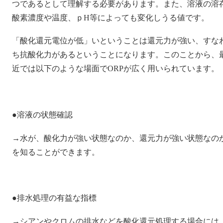
つであるとして理解する必要があります。また、溶液の溶
酸素濃度や温度、ｐH等によっても変化しうる値です。
「酸化還元電位が低」いということは還元力が強い、すな
ち抗酸化力があるということになります。このことから、
近では以下のような場面でORPが広く用いられています。
●溶液の状態確認
→水が、酸化力が強い状態なのか、還元力が強い状態なの
を知ることができます。
●排水処理の有益な指標
→シアンやクロムの排水などを酸化還元処理する場合には