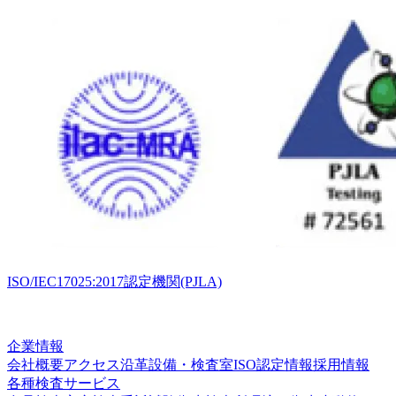
ISO/IEC17025:2017認定機関(PJLA)