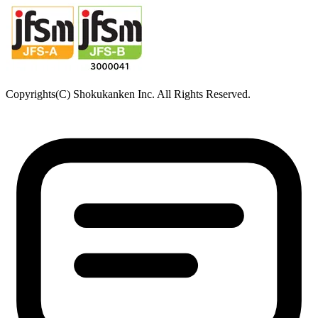
鹿児島駐在所
〒890-0081
鹿児島県鹿児島市唐湊
食品・医薬品分析センター
〒379-2104
群馬県前橋市西大室町1228-1
アニマルリサーチセンター
〒379-2104
群馬県前橋市西大室町286-1
品質管理センター
〒379-2106
群馬県前橋市荒子町643-4