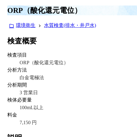
ORP（酸化還元電位）
環境衛生
水質検査(排水・井戸水)
検査概要
検査項目
ORP（酸化還元電位）
分析方法
白金電極法
分析期間
3 営業日
検体必要量
100mL以上
料金
7,150 円