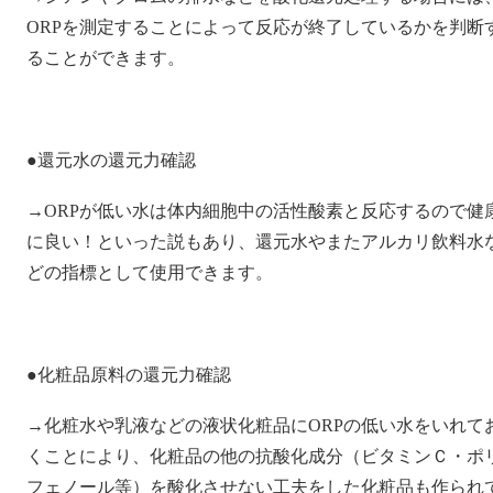
ORPを測定することによって反応が終了しているかを判断
ることができます。
●還元水の還元力確認
→ORPが低い水は体内細胞中の活性酸素と反応するので健
に良い！といった説もあり、還元水やまたアルカリ飲料水
どの指標として使用できます。
●化粧品原料の還元力確認
→化粧水や乳液などの液状化粧品にORPの低い水をいれて
くことにより、化粧品の他の抗酸化成分（ビタミンＣ・ポ
フェノール等）を酸化させない工夫をした化粧品も作られ