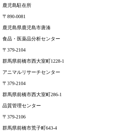
東京都港区新橋1-5-5 国際善隣会館 3階BC
TEL： 03-6264-5313／FAX: 03-6264-5314
高崎営業所
〒370-3334
群馬県高崎市本郷町66-1
東北営業所
〒981-3341
宮城県富谷市成田2-3-3 成田ビル
TEL: 022-342-9614／FAX: 022-342-9615
西日本営業所
〒790-0925
愛媛県松山市鷹子町