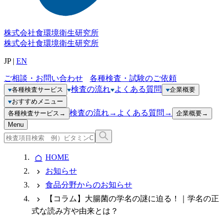
株式会社
食環境衛生研究所
株式会社
食環境衛生研究所
JP
|
EN
ご相談・お問い合わせ
各種検査・試験のご依頼
検査の流れ
よくある質問
各種検査サービス
企業概要
おすすめメニュー
検査の流れ
→
よくある質問
→
各種検査サービス
→
企業概要
→
Menu
HOME
お知らせ
食品分野からのお知らせ
【コラム】大腸菌の学名の謎に迫る！｜学名の正
式な読み方や由来とは？