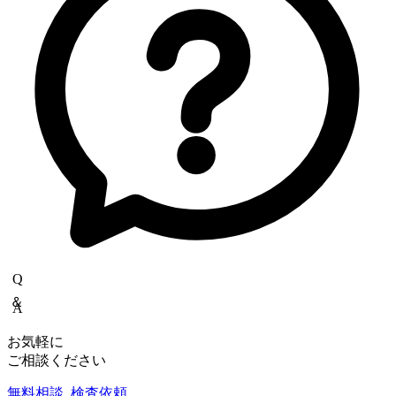
Q＆A
お気軽に
ご相談ください
無料相談
検査依頼