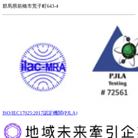
群馬県前橋市荒子町643-4
ISO/IEC17025:2017認定機関(PJLA)