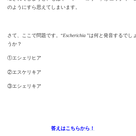
のようにすら思えてしまいます。
さて、ここで問題です。“
Escherichia
”は何と発音するでし
うか？
①エシェリヒア
②エスケリキア
③エシェリキア
答えはこちらから！