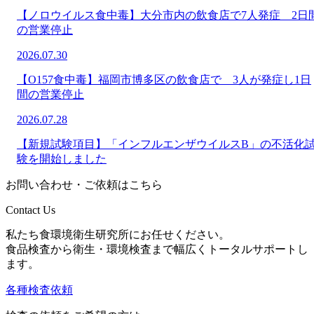
【ノロウイルス食中毒】大分市内の飲食店で7人発症 2日
の営業停止
2026.07.30
【O157食中毒】福岡市博多区の飲食店で 3人が発症し1日
間の営業停止
2026.07.28
【新規試験項目】「インフルエンザウイルスB」の不活化
験を開始しました
お問い合わせ・ご依頼はこちら
Contact Us
私たち食環境衛生研究所にお任せください。
食品検査から衛生・環境検査まで幅広くトータルサポートし
ます。
各種検査依頼