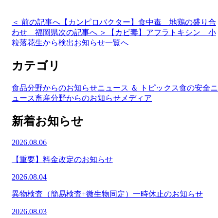
＜ 前の記事へ
【カンピロバクター】食中毒 地鶏の盛り合
わせ 福岡県
次の記事へ ＞
【カビ毒】アフラトキシン 小
粒落花生から検出
お知らせ一覧へ
カテゴリ
食品分野からのお知らせ
ニュース ＆ トピックス
食の安全ニ
ュース
畜産分野からのお知らせ
メディア
新着お知らせ
2026.08.06
【重要】料金改定のお知らせ
2026.08.04
異物検査（簡易検査+微生物同定）一時休止のお知らせ
2026.08.03