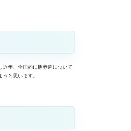
し近年、全国的に豚赤痢について
ようと思います。