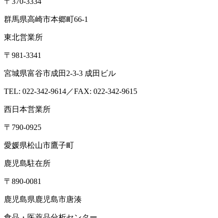
〒370-3334
群馬県高崎市本郷町66-1
東北営業所
〒981-3341
宮城県富谷市成田2-3-3 成田ビル
TEL: 022-342-9614／FAX: 022-342-9615
西日本営業所
〒790-0925
愛媛県松山市鷹子町
鹿児島駐在所
〒890-0081
鹿児島県鹿児島市唐湊
食品・医薬品分析センター