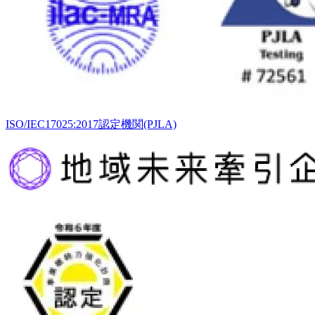
ISO/IEC17025:2017認定機関(PJLA)