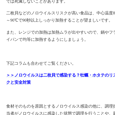
では死滅しないことがあります。
二枚貝などのノロウイルスリスクが高い食品は、中心温度8
～90℃で90秒以上しっかり加熱することが望ましいです。
また、レンジでの加熱は加熱ムラが出やすいので、鍋やフ
イパンで均等に加熱するようにしましょう。
下記コラムも合わせてご覧ください。
＞＞ノロウイルスは二枚貝で感染する？牡蠣・ホタテのリ
クと安全対策
食材そのものを原因とするノロウイルス感染の他に、調理
当者がノロウイルスに感染した状態で調理を行うことや、