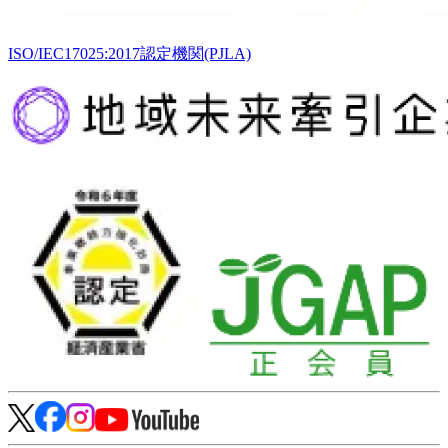
ISO/IEC17025:2017認定機関(PJLA)