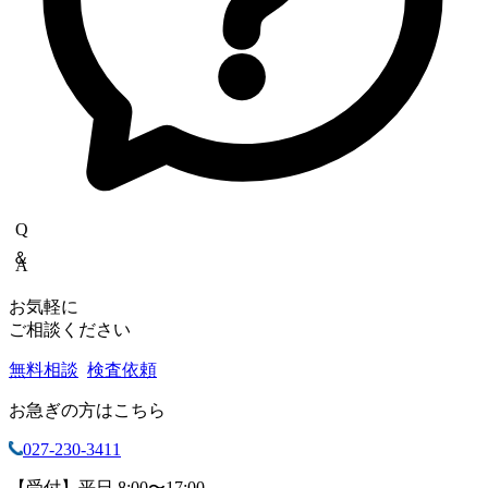
Q＆A
お気軽に
ご相談ください
無料相談
検査依頼
お急ぎの方はこちら
027-230-3411
【受付】平日 8:00〜17:00