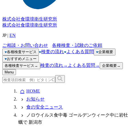
株式会社
食環境衛生研究所
株式会社
食環境衛生研究所
JP
|
EN
ご相談・お問い合わせ
各種検査・試験のご依頼
検査の流れ
よくある質問
各種検査サービス
企業概要
おすすめメニュー
検査の流れ
→
よくある質問
→
各種検査サービス
→
企業概要
→
Menu
HOME
お知らせ
食の安全ニュース
ノロウイルス食中毒 ゴールデンウィーク中に岩牡
蠣で 新潟市