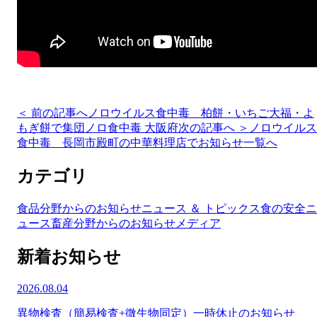
＜ 前の記事へ
ノロウイルス食中毒 柏餅・いちご大福・よ
もぎ餅で集団ノロ食中毒 大阪府
次の記事へ ＞
ノロウイルス
食中毒 長岡市殿町の中華料理店で
お知らせ一覧へ
カテゴリ
食品分野からのお知らせ
ニュース ＆ トピックス
食の安全ニ
ュース
畜産分野からのお知らせ
メディア
新着お知らせ
2026.08.04
異物検査（簡易検査+微生物同定）一時休止のお知らせ