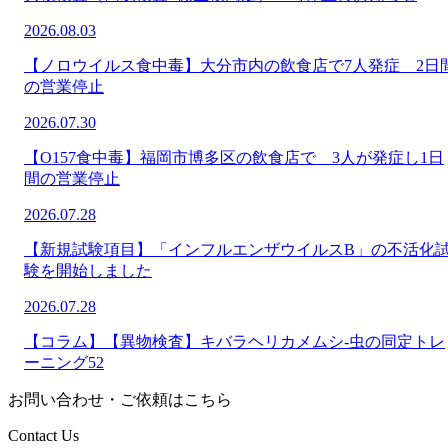
2026.08.03
【ノロウイルス食中毒】大分市内の飲食店で7人発症 2日
の営業停止
2026.07.30
【O157食中毒】福岡市博多区の飲食店で 3人が発症し1日
間の営業停止
2026.07.28
【新規試験項目】「インフルエンザウイルスB」の不活化
験を開始しました
2026.07.28
【コラム】【異物検査】キバラヘリカメムシ-虫の同定トレ
ーニング52
お問い合わせ・ご依頼はこちら
Contact Us