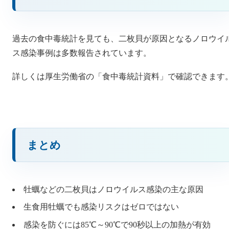
過去の食中毒統計を見ても、二枚貝が原因となるノロウイ
ス感染事例は多数報告されています。
詳しくは厚生労働省の「食中毒統計資料」で確認できます
まとめ
牡蠣などの二枚貝はノロウイルス感染の主な原因
生食用牡蠣でも感染リスクはゼロではない
感染を防ぐには85℃～90℃で90秒以上の加熱が有効