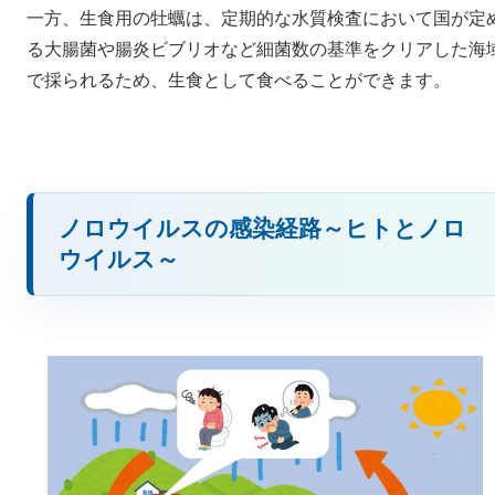
一方、生食用の牡蠣は、定期的な水質検査において国が定
る大腸菌や腸炎ビブリオなど細菌数の基準をクリアした海
で採られるため、生食として食べることができます。
ノロウイルスの感染経路～ヒトとノロ
ウイルス～