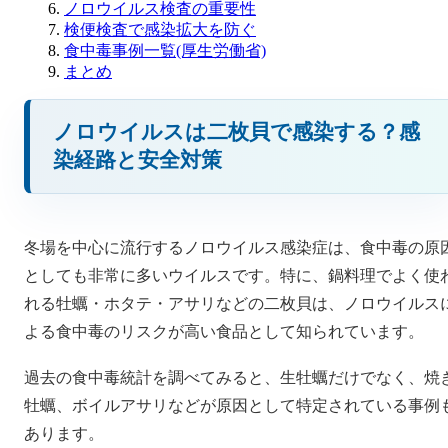
ノロウイルス検査の重要性
検便検査で感染拡大を防ぐ
食中毒事例一覧(厚生労働省)
まとめ
ノロウイルスは二枚貝で感染する？感
染経路と安全対策
冬場を中心に流行するノロウイルス感染症は、食中毒の原
としても非常に多いウイルスです。特に、鍋料理でよく使
れる牡蠣・ホタテ・アサリなどの二枚貝は、ノロウイルス
よる食中毒のリスクが高い食品として知られています。
過去の食中毒統計を調べてみると、生牡蠣だけでなく、焼
牡蠣、ボイルアサリなどが原因として特定されている事例
あります。