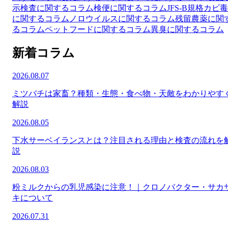
示検査に関するコラム
検便に関するコラム
JFS-B規格
カビ毒
に関するコラム
ノロウイルスに関するコラム
残留農薬に関
るコラム
ペットフードに関するコラム
異臭に関するコラム
新着コラム
2026.08.07
ミツバチは家畜？種類・生態・食べ物・天敵をわかりやす
解説
2026.08.05
下水サーベイランスとは？注目される理由と検査の流れを
説
2026.08.03
粉ミルクからの乳児感染に注意！｜クロノバクター・サカ
キについて
2026.07.31