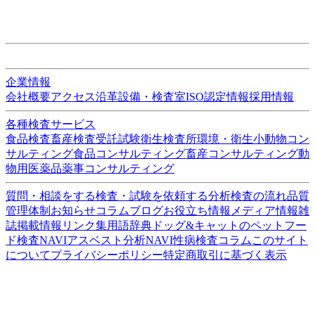
ISO/IEC17025:2017認定機関(PJLA)