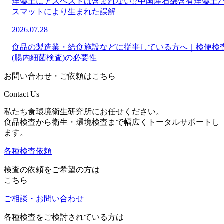
珪藻土にアスベストは含まれない!?中国産石綿含有珪藻土
スマットにより生まれた誤解
2026.07.28
食品の製造業・給食施設などに従事している方へ｜検便検
(腸内細菌検査)の必要性
お問い合わせ・ご依頼はこちら
Contact Us
私たち食環境衛生研究所にお任せください。
食品検査から衛生・環境検査まで幅広くトータルサポートし
ます。
各種検査依頼
検査の依頼をご希望の方は
こちら
ご相談・お問い合わせ
各種検査をご検討されている方は