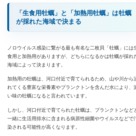
「生食用牡蠣」と「加熱用牡蠣」は牡蠣
が採れた海域で決まる
ノロウイルス感染に繋がる最も有名な二枚貝「牡蠣」には
食用と加熱用がありますが、どちらになるかは牡蠣が採れ
海域によって決まります。
加熱用の牡蠣は、河口付近で育てられるため、山や川から
れてくる豊富な栄養素やプランクトンを含んだ水により、
い味の牡蠣になると言われています。
しかし、河口付近で育てられた牡蠣は、プランクトンなど
一緒に生活用排水に含まれる病原性細菌やウイルスなどで
染される可能性が高くなります。