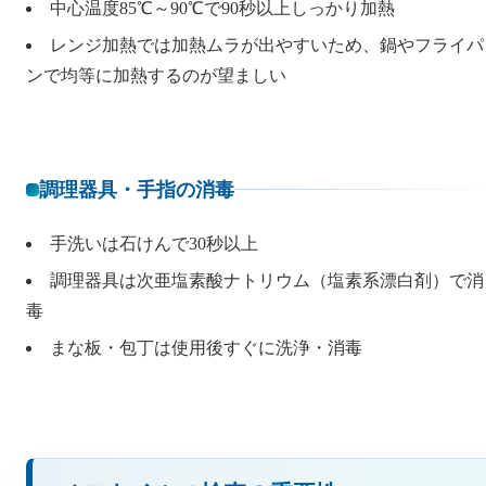
中心温度85℃～90℃で90秒以上しっかり加熱
レンジ加熱では加熱ムラが出やすいため、鍋やフライパ
ンで均等に加熱するのが望ましい
調理器具・手指の消毒
手洗いは石けんで30秒以上
調理器具は次亜塩素酸ナトリウム（塩素系漂白剤）で消
毒
まな板・包丁は使用後すぐに洗浄・消毒