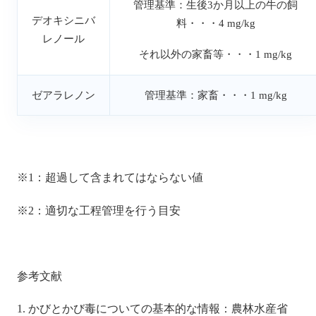
管理基準：生後3か月以上の牛の飼
デオキシニバ
料・・・4 mg/kg
レノール
それ以外の家畜等・・・1 mg/kg
ゼアラレノン
管理基準：家畜・・・1 mg/kg
※1：超過して含まれてはならない値
※2：適切な工程管理を行う目安
参考文献
1. かびとかび毒についての基本的な情報：農林水産省