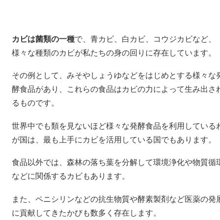
カビは菌類の一種
で、青カビ、白カビ、コウジカビなど、
様々な種類のカビが私たちの身の回りに存在しています。
その例として、みそやしょうゆなどをはじめとする様々な
酵食品があり、これらの食品はカビの力によって生み出さ
るものです。
世界中でも類を見ないほど様々な発酵食品を利用している
が国は、最も上手にカビを活用している国でもあります。
食品以外では、森林の落ち葉を分解して環境浄化や物質循
などに関係するカビもあります。
また、ペニシリンなどの抗生物質や酵素製剤など医薬の発
に貢献してきたかびも数多く存在します。