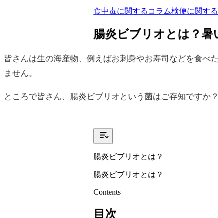
食中毒に関するコラム
検便に関する
腸炎ビブリオとは？暑
皆さんは生の海産物、例えばお刺身やお寿司などを食べ
ません。
ところで皆さん、腸炎ビブリオという菌はご存知ですか
腸炎ビブリオとは？
腸炎ビブリオとは？
Contents
目次