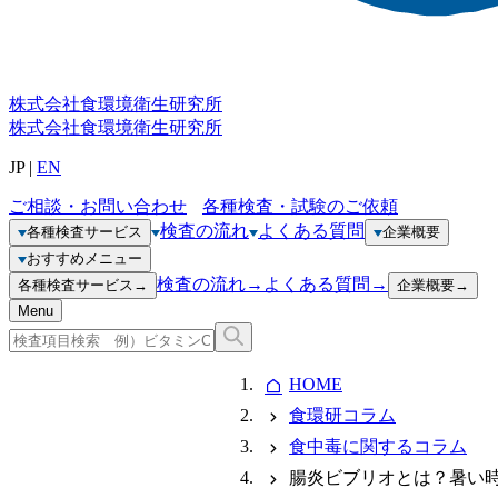
株式会社
食環境衛生研究所
株式会社
食環境衛生研究所
JP
|
EN
ご相談・お問い合わせ
各種検査・試験のご依頼
検査の流れ
よくある質問
各種検査サービス
企業概要
おすすめメニュー
検査の流れ
→
よくある質問
→
各種検査サービス
→
企業概要
→
Menu
HOME
食環研コラム
食中毒に関するコラム
腸炎ビブリオとは？暑い