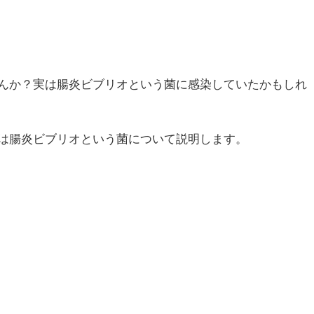
んか？実は腸炎ビブリオという菌に感染していたかもしれ
は腸炎ビブリオという菌について説明します。