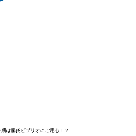
時期は腸炎ビブリオにご用心！？