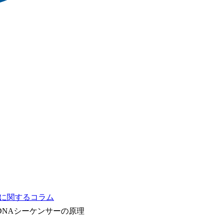
物に関するコラム
DNAシーケンサーの原理