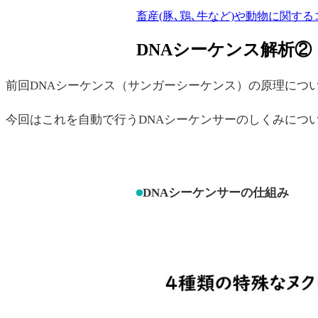
畜産(豚､鶏､牛など)や動物に関する
DNAシーケンス解析②
前回DNAシーケンス（サンガーシーケンス）の原理につ
今回はこれを自動で行うDNAシーケンサーのしくみにつ
DNAシーケンサーの仕組み