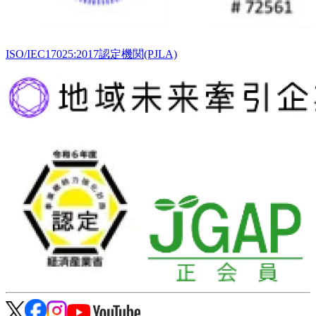
ISO/IEC17025:2017認定機関(PJLA)