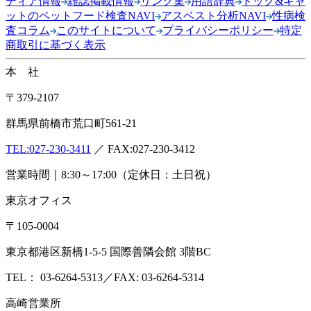
ディア情報
雑誌掲載情報
リンク集
用語辞典
ドッグ&キャ
ットのペットフード検査NAVI
アスベスト分析NAVI
性病検
査コラム
このサイトについて
プライバシーポリシー
特定
商取引に基づく表示
本 社
〒379-2107
群馬県前橋市荒口町561-21
TEL:
027-230-3411
／ FAX:027-230-3412
営業時間｜8:30～17:00（定休日：土日祝）
東京オフィス
〒105-0004
東京都港区新橋1-5-5 国際善隣会館 3階BC
TEL： 03-6264-5313／FAX: 03-6264-5314
高崎営業所