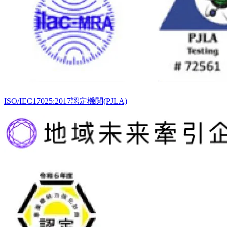
ISO/IEC17025:2017認定機関(PJLA)