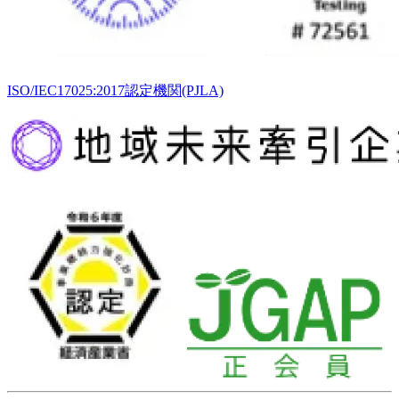
ISO/IEC17025:2017認定機関(PJLA)