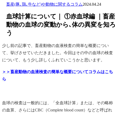
畜産(豚､鶏､牛など)や動物に関するコラム
2024.04.24
血球計算について｜ ①赤血球編 ｜畜産
動物の血球の変動から､体の異変を知
う
少し前の記事で、畜産動物の血液検査の簡単な概要につい
て、挙げさせていただきました。今回はその中の血球の検査
について、もう少し詳しくふれていこうかと思います。
＞＞畜産動物の血液検査の簡単な概要についてコラムはこち
ら
血球の検査は一般的には、「全血球計算」または、その略称
の血算、さらにはCBC（Complete blood count）などと呼ばれ