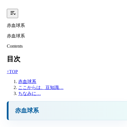
赤血球系
赤血球系
Contents
目次
↑
TOP
赤血球系
ここからは、豆知識…
ちなみに…
赤血球系