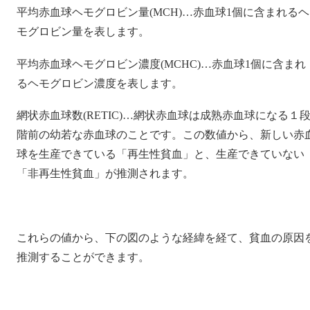
平均赤血球ヘモグロビン量(MCH)…赤血球1個に含まれるヘ
モグロビン量を表します。
平均赤血球ヘモグロビン濃度(MCHC)…赤血球1個に含まれ
るヘモグロビン濃度を表します。
網状赤血球数(RETIC)…網状赤血球は成熟赤血球になる１
階前の幼若な赤血球のことです。この数値から、新しい赤
球を生産できている「再生性貧血」と、生産できていない
「非再生性貧血」が推測されます。
これらの値から、下の図のような経緯を経て、貧血の原因
推測することができます。