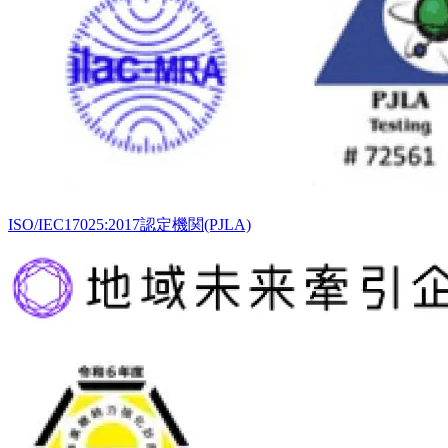
ISO/IEC17025:2017認定機関(PJLA)