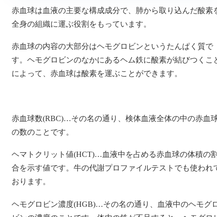
赤血球は血液の主要な構成成分で、肺から取り込んだ酸素
全身の組織に運ぶ役割をもっています。
赤血球の内容の大部分はヘモグロビンというたんぱく質で
す。ヘモグロビンのなかにあるヘム鉄に酸素が結びつくこ
によって、赤血球は酸素を運ぶことができます。
赤血球数(RBC)…その名の通り、検体血液全体の中の赤血
の数のことです。
ヘマトクリット値(HCT)…血液中を占める赤血球の体積の
合を示す値です。牛の代謝プロファイルテストでも使われ
おります。
ヘモグロビン濃度(HGB)…その名の通り、血液中のヘモグ