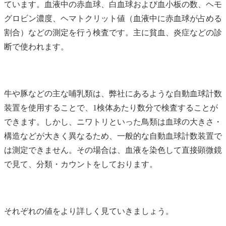
ています。血液中の赤血球、白血球および血小板の数、ヘモ
グロビン濃度、ヘマトクリット値（血液中に赤血球が占める
割合）などの測定を行う検査です。主に貧血、炎症などの診
断で使われます。
牛や豚などの主な哺乳類は、弊社にあるような自動血球計数
装置を使用することで、1検体あたり数分で検査することが
できます。しかし、ニワトリといった鳥類は血球の大きさ・
構造などが大きく異なるため、一般的な自動血球計数装置で
は測定できません。その場合は、血液を染色して直接顕微鏡
で見て、分類・カウントをしております。
それぞれの値をより詳しく見ていきましょう。