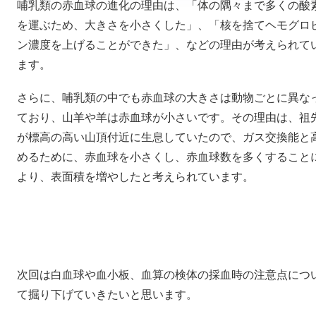
哺乳類の赤血球の進化の理由は、「体の隅々まで多くの酸
を運ぶため、大きさを小さくした」、「核を捨てヘモグロ
ン濃度を上げることができた」、などの理由が考えられて
ます。
さらに、哺乳類の中でも赤血球の大きさは動物ごとに異な
ており、山羊や羊は赤血球が小さいです。その理由は、祖
が標高の高い山頂付近に生息していたので、ガス交換能と
めるために、赤血球を小さくし、赤血球数を多くすること
より、表面積を増やしたと考えられています。
次回は白血球や血小板、血算の検体の採血時の注意点につ
て掘り下げていきたいと思います。