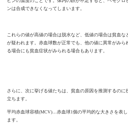
ビンの濃度のことです。体内の鉄が不足すると、ヘモグロ
ンは合成できなくなってしまいます。
これらの値が高値の場合は脱水など、低値の場合は貧血な
が疑われます。赤血球数が正常でも、他の値に異常がみら
る場合にも貧血症状がみられる場合もあります。
さらに、次に挙げる値たちは、貧血の原因を推測するのに
立ちます。
平均赤血球容積(MCV)…赤血球1個の平均的な大きさを表し
ます。