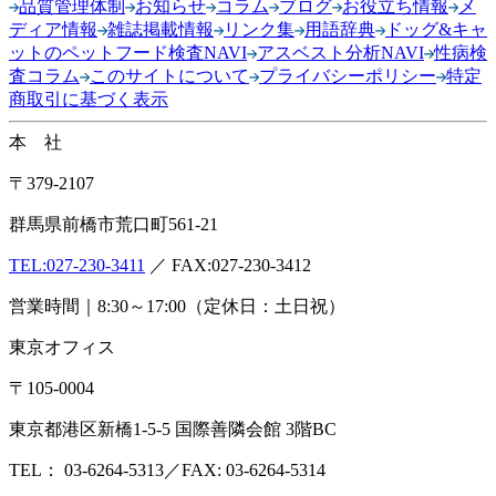
品質管理体制
お知らせ
コラム
ブログ
お役立ち情報
メ
ディア情報
雑誌掲載情報
リンク集
用語辞典
ドッグ&キャ
ットのペットフード検査NAVI
アスベスト分析NAVI
性病検
査コラム
このサイトについて
プライバシーポリシー
特定
商取引に基づく表示
本 社
〒379-2107
群馬県前橋市荒口町561-21
TEL:
027-230-3411
／ FAX:027-230-3412
営業時間｜8:30～17:00（定休日：土日祝）
東京オフィス
〒105-0004
東京都港区新橋1-5-5 国際善隣会館 3階BC
TEL： 03-6264-5313／FAX: 03-6264-5314