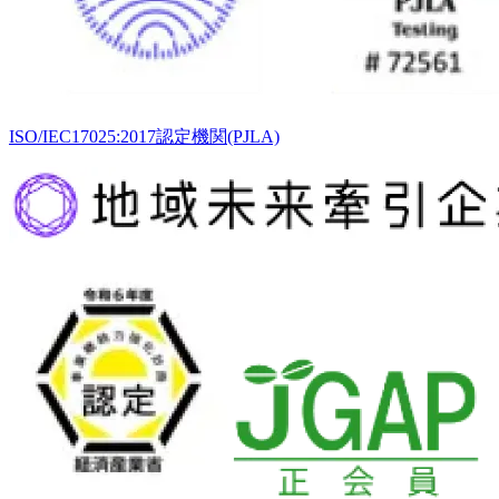
ISO/IEC17025:2017認定機関(PJLA)