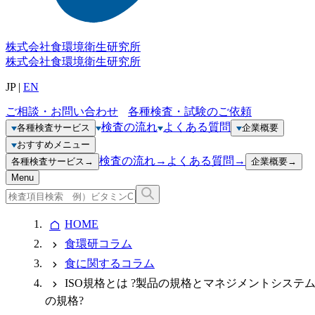
株式会社
食環境衛生研究所
株式会社
食環境衛生研究所
JP
|
EN
ご相談・お問い合わせ
各種検査・試験のご依頼
検査の流れ
よくある質問
各種検査サービス
企業概要
おすすめメニュー
検査の流れ
→
よくある質問
→
各種検査サービス
→
企業概要
→
Menu
HOME
食環研コラム
食に関するコラム
ISO規格とは ?製品の規格とマネジメントシステ
の規格?