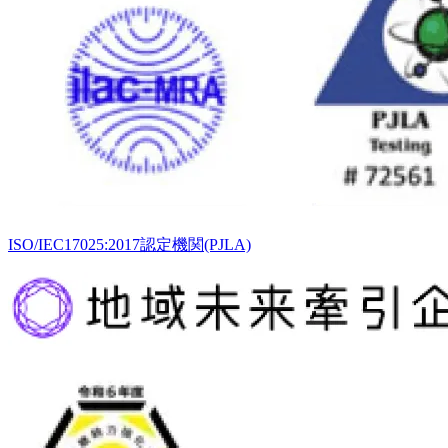
ISO/IEC17025:2017認定機関(PJLA)