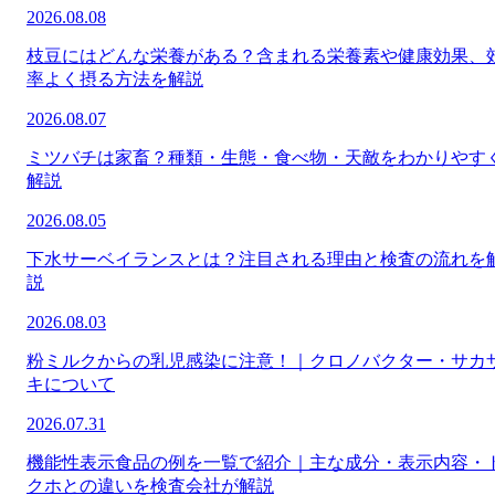
2026.08.08
枝豆にはどんな栄養がある？含まれる栄養素や健康効果、
率よく摂る方法を解説
2026.08.07
ミツバチは家畜？種類・生態・食べ物・天敵をわかりやす
解説
2026.08.05
下水サーベイランスとは？注目される理由と検査の流れを
説
2026.08.03
粉ミルクからの乳児感染に注意！｜クロノバクター・サカ
キについて
2026.07.31
機能性表示食品の例を一覧で紹介｜主な成分・表示内容・
クホとの違いを検査会社が解説