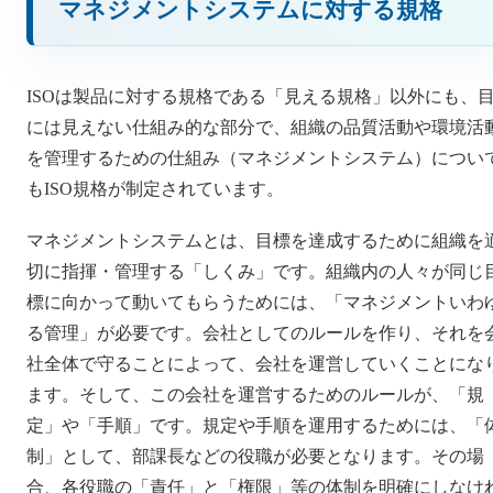
マネジメントシステムに対する規格
ISOは製品に対する規格である「見える規格」以外にも、
には見えない仕組み的な部分で、組織の品質活動や環境活
を管理するための仕組み（マネジメントシステム）につい
もISO規格が制定されています。
マネジメントシステムとは、目標を達成するために組織を
切に指揮・管理する「しくみ」です。組織内の人々が同じ
標に向かって動いてもらうためには、「マネジメントいわ
る管理」が必要です。会社としてのルールを作り、それを
社全体で守ることによって、会社を運営していくことにな
ます。そして、この会社を運営するためのルールが、「規
定」や「手順」です。規定や手順を運用するためには、「
制」として、部課長などの役職が必要となります。その場
合、各役職の「責任」と「権限」等の体制を明確にしなけ