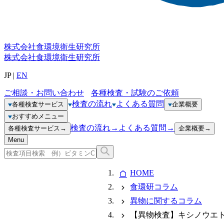
株式会社
食環境衛生研究所
株式会社
食環境衛生研究所
JP
|
EN
ご相談・お問い合わせ
各種検査・試験のご依頼
検査の流れ
よくある質問
各種検査サービス
企業概要
おすすめメニュー
検査の流れ
→
よくある質問
→
各種検査サービス
→
企業概要
→
Menu
HOME
食環研コラム
異物に関するコラム
【異物検査】キシノウエト